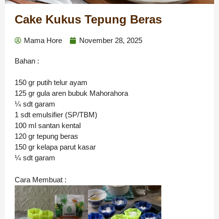
Cake Kukus Tepung Beras
Mama Hore
November 28, 2025
Bahan :
150 gr putih telur ayam
125 gr gula aren bubuk Mahorahora
¼ sdt garam
1 sdt emulsifier (SP/TBM)
100 ml santan kental
120 gr tepung beras
150 gr kelapa parut kasar
¼ sdt garam
Cara Membuat :