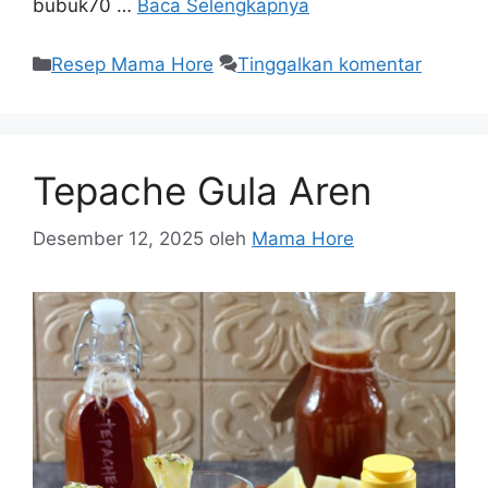
bubuk70 …
Baca Selengkapnya
Resep Mama Hore
Tinggalkan komentar
Tepache Gula Aren
Desember 12, 2025
oleh
Mama Hore