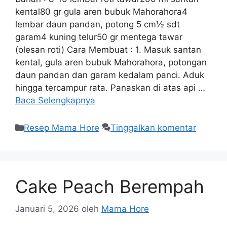
kental80 gr gula aren bubuk Mahorahora4
lembar daun pandan, potong 5 cm½ sdt
garam4 kuning telur50 gr mentega tawar
(olesan roti) Cara Membuat : 1. Masuk santan
kental, gula aren bubuk Mahorahora, potongan
daun pandan dan garam kedalam panci. Aduk
hingga tercampur rata. Panaskan di atas api …
Baca Selengkapnya
Resep Mama Hore
Tinggalkan komentar
Cake Peach Berempah
Januari 5, 2026
oleh
Mama Hore