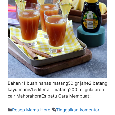
Bahan :1 buah nanas matang50 gr jahe2 batang
kayu manis1.5 liter air matang200 ml gula aren
cair MahorahoraEs batu Cara Membuat :
Resep Mama Hore
Tinggalkan komentar