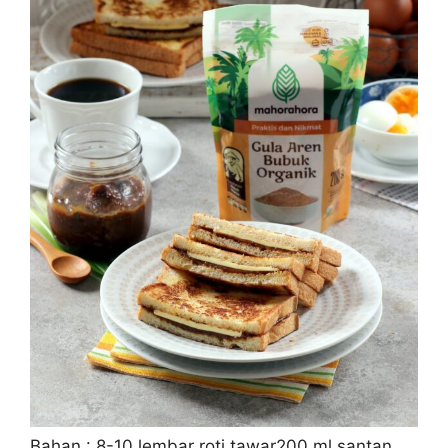
Bahan : 8-10 lembar roti tawar200 ml santan