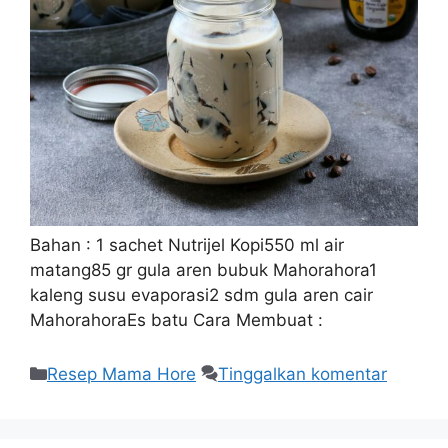
Bahan : 1 sachet Nutrijel Kopi550 ml air
matang85 gr gula aren bubuk Mahorahora1
kaleng susu evaporasi2 sdm gula aren cair
MahorahoraEs batu Cara Membuat :
Resep Mama Hore
Tinggalkan komentar