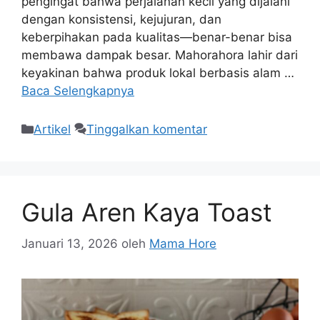
pengingat bahwa perjalanan kecil yang dijalani
dengan konsistensi, kejujuran, dan
keberpihakan pada kualitas—benar-benar bisa
membawa dampak besar. Mahorahora lahir dari
keyakinan bahwa produk lokal berbasis alam …
Baca Selengkapnya
Artikel
Tinggalkan komentar
Gula Aren Kaya Toast
Januari 13, 2026
oleh
Mama Hore