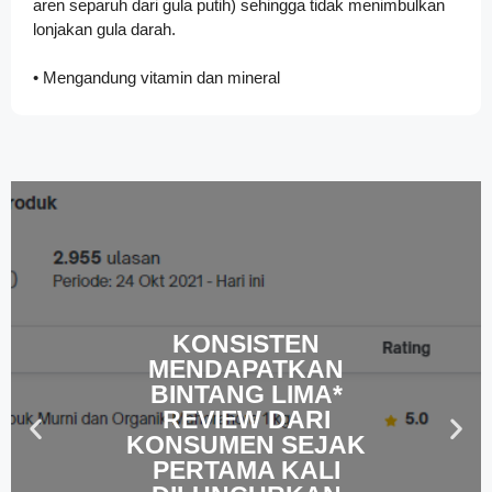
aren separuh dari gula putih) sehingga tidak menimbulkan
lonjakan gula darah.
• Mengandung vitamin dan mineral
KONSISTEN
MENDAPATKAN
BINTANG LIMA*
REVIEW DARI
KONSUMEN SEJAK
PERTAMA KALI