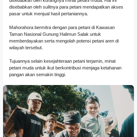
disebabkan oleh kurangnya minat petani muda. Hal ini
disebabkan oleh sulitnya para petani mendapatkan akses
pasar untuk menjual hasil pertaniannya.
Mahorahora bermitra dengan para petani di Kawasan
Taman Nasional Gunung Halimun Salak untuk
memberdayakan serta mengolah potensi petani aren di
wilayah tersebut.
Tujuannya selain kesejahteraan petani terjamin, minat
petani muda untuk ikut berkontribusi menjaga ketahanan
pangan akan semakin tinggi.