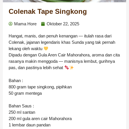
Colenak Tape Singkong
Mama Hore
Oktober 22, 2025
Hangat, manis, dan penuh kenangan — itulah rasa dari
Colenak, jajanan legendaris khas Sunda yang tak pernah
lekang oleh waktu
Dipadu dengan Gula Aren Cair Mahorahora, aroma dan cita
rasanya makin menggoda — manisnya lembut, gurihnya
pas, dan pastinya lebih sehat
Bahan :
800 gram tape singkong, pipihkan
50 gram mentega
Bahan Saus :
250 ml santan
200 ml gula aren cair Mahorahora
1 lembar daun pandan