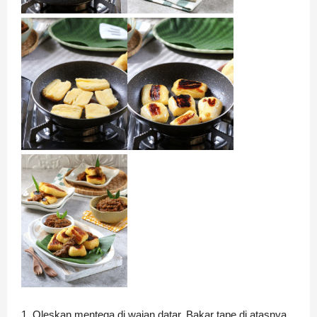
1. Oleskan mentega di wajan datar. Bakar tape di atasnya