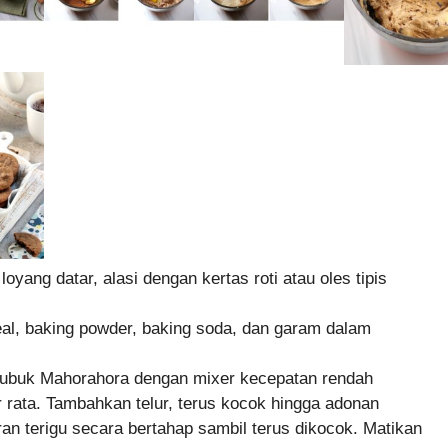
yang datar, alasi dengan kertas roti atau oles tipis
eal, baking powder, baking soda, dan garam dalam
bubuk Mahorahora dengan mixer kecepatan rendah
r rata. Tambahkan telur, terus kocok hingga adonan
n terigu secara bertahap sambil terus dikocok. Matikan