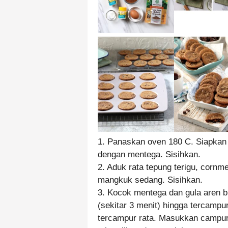
1. Panaskan oven 180 C. Siapkan lo
dengan mentega. Sisihkan.
2. Aduk rata tepung terigu, cornm
mangkuk sedang. Sisihkan.
3. Kocok mentega dan gula aren 
(sekitar 3 menit) hingga tercampu
tercampur rata. Masukkan campura