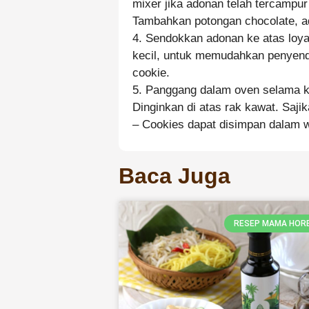
mixer jika adonan telah tercampur 
Tambahkan potongan chocolate, a
4. Sendokkan adonan ke atas loya
kecil, untuk memudahkan penyendo
cookie.
5. Panggang dalam oven selama ku
Dinginkan di atas rak kawat. Sajik
– Cookies dapat disimpan dalam 
Baca Juga
RESEP MAMA HOR