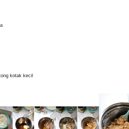
ra
tong kotak kecil