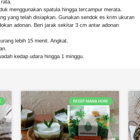
rata.
duk menggunakan spatula hingga tercampur merata.
ng yang telah disiapkan. Gunakan sendok es krim ukuran
kan adonan. Beri jarak sekitar 3 cm antar adonan
rang lebih 15 menit. Angkat.
an.
wadah kedap udara hingga 1 minggu.
E
RESEP MAMA HORE