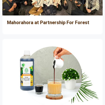
Mahorahora at Partnership For Forest