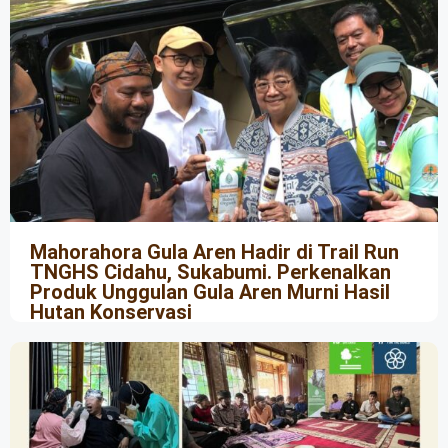
Mahorahora Gula Aren Hadir di Trail Run
TNGHS Cidahu, Sukabumi. Perkenalkan
Produk Unggulan Gula Aren Murni Hasil
Hutan Konservasi