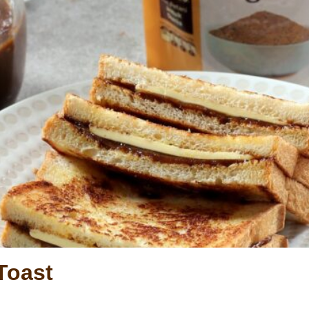
Toast