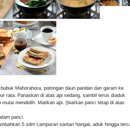
en bubuk Mahorahora, potongan daun pandan dan garam ke
r rata. Panaskan di atas api sedang, sambil terus diaduk
mulai mendidih. Matikan api. (biarkan panci tetap di atas
alam panci.
 tambahkan 5 sdm campuran santan hangat, aduk hingga ter