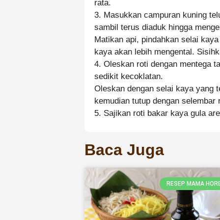
rata.
3. Masukkan campuran kuning telu
sambil terus diaduk hingga mengen
Matikan api, pindahkan selai kaya
kaya akan lebih mengental. Sisihk
4. Oleskan roti dengan mentega t
sedikit kecoklatan.
Oleskan dengan selai kaya yang t
kemudian tutup dengan selembar ro
5. Sajikan roti bakar kaya gula a
Baca Juga
RESEP MAMA HOR