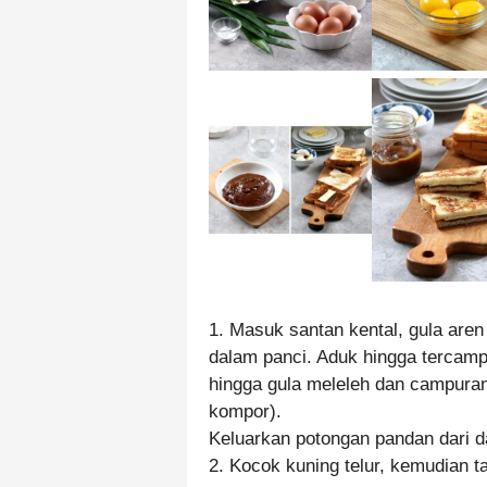
1. Masuk santan kental, gula ar
dalam panci. Aduk hingga tercampu
hingga gula meleleh dan campuran 
kompor).
Keluarkan potongan pandan dari d
2. Kocok kuning telur, kemudian