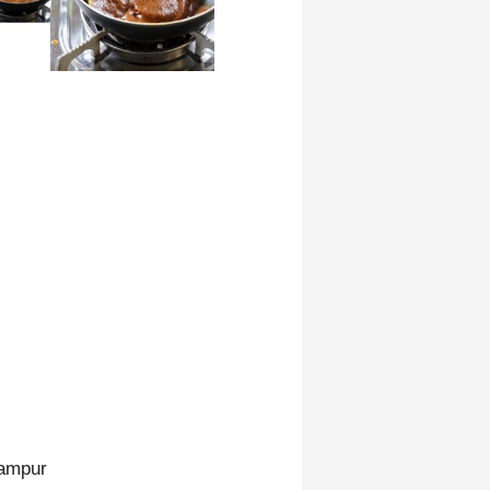
campur