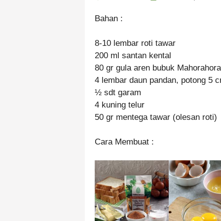
Bahan :
8-10 lembar roti tawar
200 ml santan kental
80 gr gula aren bubuk Mahorahora
4 lembar daun pandan, potong 5 
½ sdt garam
4 kuning telur
50 gr mentega tawar (olesan roti)
Cara Membuat :