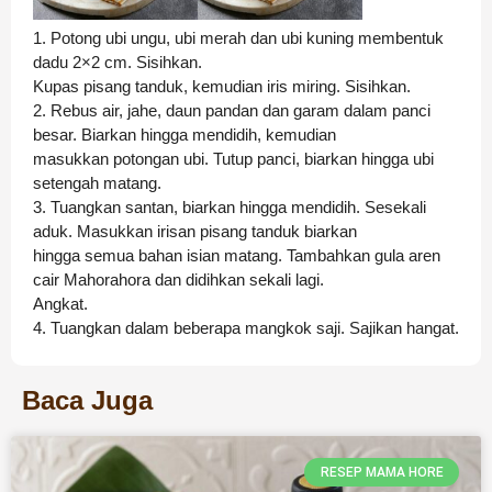
1. Potong ubi ungu, ubi merah dan ubi kuning membentuk
dadu 2×2 cm. Sisihkan.
Kupas pisang tanduk, kemudian iris miring. Sisihkan.
2. Rebus air, jahe, daun pandan dan garam dalam panci
besar. Biarkan hingga mendidih, kemudian
masukkan potongan ubi. Tutup panci, biarkan hingga ubi
setengah matang.
3. Tuangkan santan, biarkan hingga mendidih. Sesekali
aduk. Masukkan irisan pisang tanduk biarkan
hingga semua bahan isian matang. Tambahkan gula aren
cair Mahorahora dan didihkan sekali lagi.
Angkat.
4. Tuangkan dalam beberapa mangkok saji. Sajikan hangat.
Baca Juga
RESEP MAMA HORE