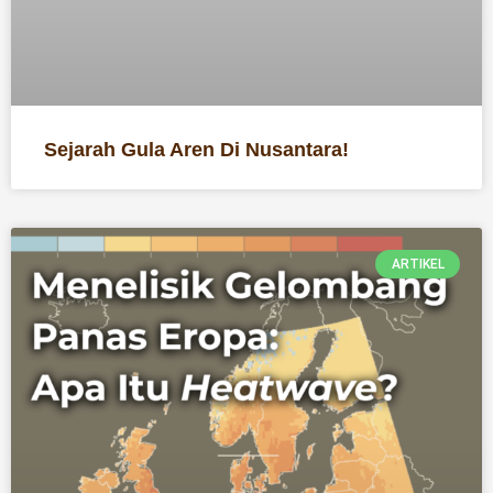
Sejarah Gula Aren Di Nusantara!
ARTIKEL