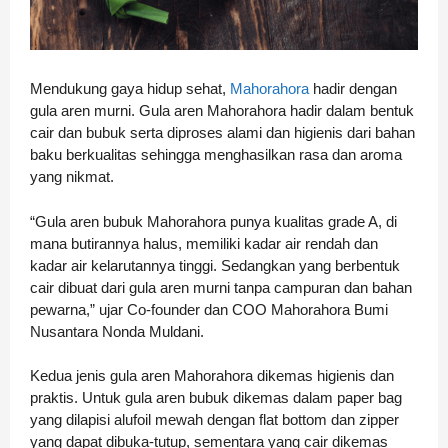
Mendukung gaya hidup sehat,
Mahorahora
hadir dengan
gula aren murni. Gula aren Mahorahora hadir dalam bentuk
cair dan bubuk serta diproses alami dan higienis dari bahan
baku berkualitas sehingga menghasilkan rasa dan aroma
yang nikmat.
“Gula aren bubuk Mahorahora punya kualitas grade A, di
mana butirannya halus, memiliki kadar air rendah dan
kadar air kelarutannya tinggi. Sedangkan yang berbentuk
cair dibuat dari gula aren murni tanpa campuran dan bahan
pewarna,” ujar Co-founder dan COO Mahorahora Bumi
Nusantara Nonda Muldani.
Kedua jenis gula aren Mahorahora dikemas higienis dan
praktis. Untuk gula aren bubuk dikemas dalam paper bag
yang dilapisi alufoil mewah dengan flat bottom dan zipper
yang dapat dibuka-tutup, sementara yang cair dikemas