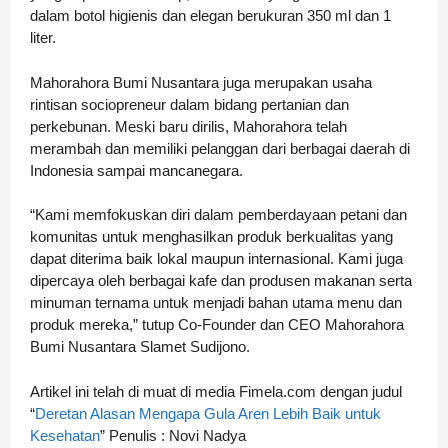
dalam botol higienis dan elegan berukuran 350 ml dan 1
liter.
Mahorahora Bumi Nusantara juga merupakan usaha
rintisan sociopreneur dalam bidang pertanian dan
perkebunan. Meski baru dirilis, Mahorahora telah
merambah dan memiliki pelanggan dari berbagai daerah di
Indonesia sampai mancanegara.
“Kami memfokuskan diri dalam pemberdayaan petani dan
komunitas untuk menghasilkan produk berkualitas yang
dapat diterima baik lokal maupun internasional. Kami juga
dipercaya oleh berbagai kafe dan produsen makanan serta
minuman ternama untuk menjadi bahan utama menu dan
produk mereka,” tutup Co-Founder dan CEO Mahorahora
Bumi Nusantara Slamet Sudijono.
Artikel ini telah di muat di media Fimela.com dengan judul
“
Deretan Alasan Mengapa Gula Aren Lebih Baik untuk
Kesehatan
” Penulis : Novi Nadya