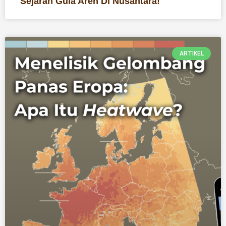
Sejarah Gula Aren Di Nusantara!
ARTIKEL