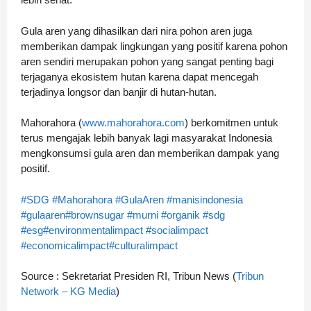
Gula aren yang dihasilkan dari nira pohon aren juga
memberikan dampak lingkungan yang positif karena pohon
aren sendiri merupakan pohon yang sangat penting bagi
terjaganya ekosistem hutan karena dapat mencegah
terjadinya longsor dan banjir di hutan-hutan.
Mahorahora (
www.mahorahora.com
) berkomitmen untuk
terus mengajak lebih banyak lagi masyarakat Indonesia
mengkonsumsi gula aren dan memberikan dampak yang
positif.
#SDG
#Mahorahora
#GulaAren
#manisindonesia
#gulaaren
#brownsugar
#murni
#organik
#sdg
#esg
#environmentalimpact
#socialimpact
#economicalimpact
#culturalimpact
Source : Sekretariat Presiden RI, Tribun News (
Tribun
Network – KG Media
)