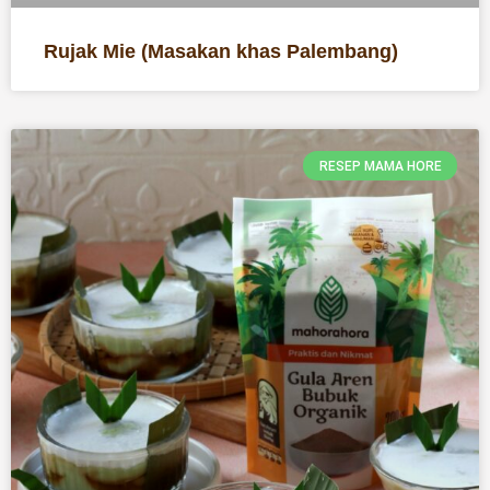
Rujak Mie (Masakan khas Palembang)
RESEP MAMA HORE