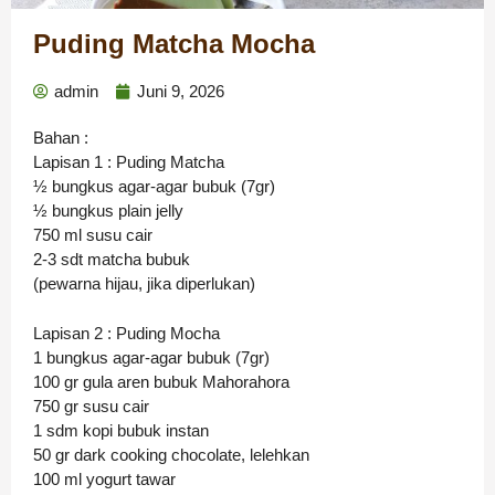
Puding Matcha Mocha
admin
Juni 9, 2026
Bahan :
Lapisan 1 : Puding Matcha
½ bungkus agar-agar bubuk (7gr)
½ bungkus plain jelly
750 ml susu cair
2-3 sdt matcha bubuk
(pewarna hijau, jika diperlukan)
Lapisan 2 : Puding Mocha
1 bungkus agar-agar bubuk (7gr)
100 gr gula aren bubuk Mahorahora
750 gr susu cair
1 sdm kopi bubuk instan
50 gr dark cooking chocolate, lelehkan
100 ml yogurt tawar