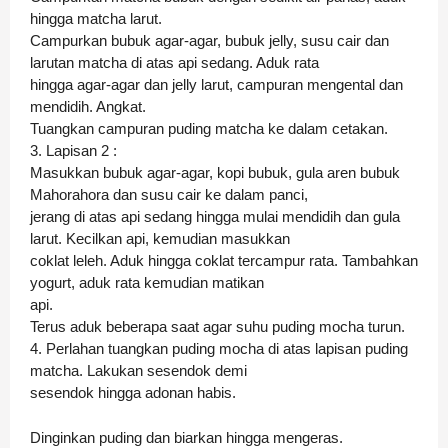
hingga matcha larut.
Campurkan bubuk agar-agar, bubuk jelly, susu cair dan
larutan matcha di atas api sedang. Aduk rata
hingga agar-agar dan jelly larut, campuran mengental dan
mendidih. Angkat.
Tuangkan campuran puding matcha ke dalam cetakan.
3. Lapisan 2 :
Masukkan bubuk agar-agar, kopi bubuk, gula aren bubuk
Mahorahora dan susu cair ke dalam panci,
jerang di atas api sedang hingga mulai mendidih dan gula
larut. Kecilkan api, kemudian masukkan
coklat leleh. Aduk hingga coklat tercampur rata. Tambahkan
yogurt, aduk rata kemudian matikan
api.
Terus aduk beberapa saat agar suhu puding mocha turun.
4. Perlahan tuangkan puding mocha di atas lapisan puding
matcha. Lakukan sesendok demi
sesendok hingga adonan habis.
Dinginkan puding dan biarkan hingga mengeras.