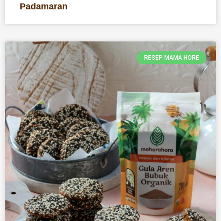
Padamaran
RESEP MAMA HORE