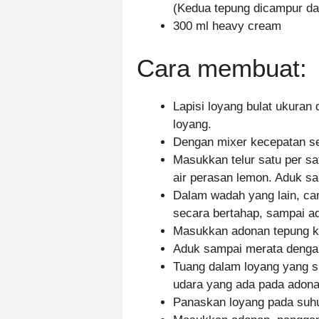
(Kedua tepung dicampur da
300 ml heavy cream
Cara membuat:
Lapisi loyang bulat ukuran
loyang.
Dengan mixer kecepatan se
Masukkan telur satu per s
air perasan lemon. Aduk s
Dalam wadah yang lain, c
secara bertahap, sampai a
Masukkan adonan tepung k
Aduk sampai merata dengan
Tuang dalam loyang yang su
udara yang ada pada adon
Panaskan loyang pada suh