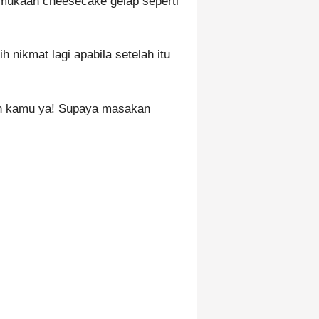
mukaan cheesecake gelap seperti
nikmat lagi apabila setelah itu
n kamu ya! Supaya masakan