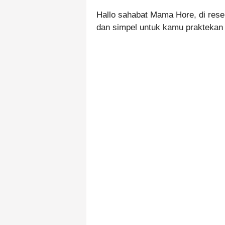
Hallo sahabat Mama Hore, di res
dan simpel untuk kamu praktekan d