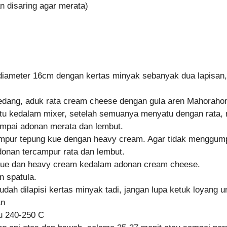
n disaring agar merata)
 diameter 16cm dengan kertas minyak sebanyak dua lapisan,
dang, aduk rata cream cheese dengan gula aren Mahorahor
atu kedalam mixer, setelah semuanya menyatu dengan rata,
ampai adonan merata dan lembut.
ampur tepung kue dengan heavy cream. Agar tidak menggu
donan tercampur rata dan lembut.
ue dan heavy cream kedalam adonan cream cheese.
 spatula.
dah dilapisi kertas minyak tadi, jangan lupa ketuk loyang
an
u 240-250 C