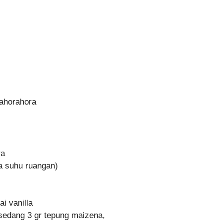
ahorahora
ra
a suhu ruangan)
ai vanilla
 sedang 3 gr tepung maizena,