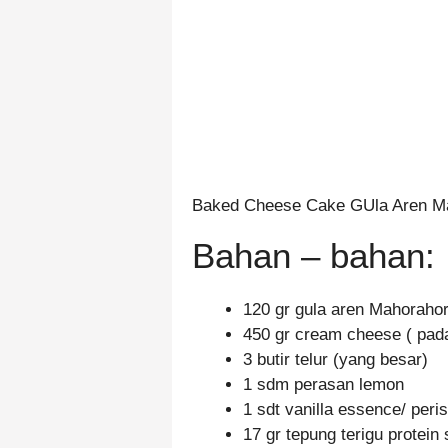
Baked Cheese Cake GUla Aren M
Bahan – bahan:
120 gr gula aren Mahoraho
450 gr cream cheese ( pad
3 butir telur (yang besar)
1 sdm perasan lemon
1 sdt vanilla essence/ peris
17 gr tepung terigu protein