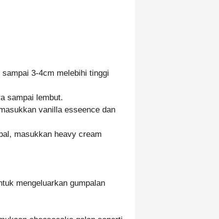
 sampai 3-4cm melebihi tinggi
a sampai lembut.
 masukkan vanilla esseence dan
mpal, masukkan heavy cream
 untuk mengeluarkan gumpalan