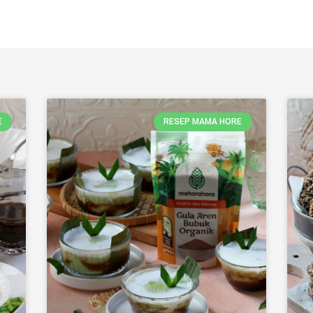
E
RESEP MAMA HORE