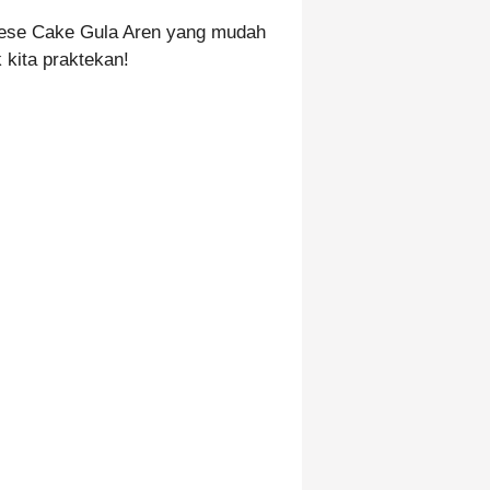
eese Cake Gula Aren yang mudah
 kita praktekan!