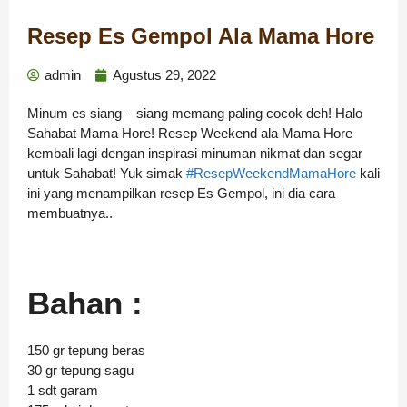
Resep Es Gempol Ala Mama Hore
admin
Agustus 29, 2022
Minum es siang – siang memang paling cocok deh! Halo
Sahabat Mama Hore! Resep Weekend ala Mama Hore
kembali lagi dengan inspirasi minuman nikmat dan segar
untuk Sahabat! Yuk simak
#ResepWeekendMamaHore
kali
ini yang menampilkan resep Es Gempol, ini dia cara
membuatnya..
Bahan :
150 gr tepung beras
30 gr tepung sagu
1 sdt garam