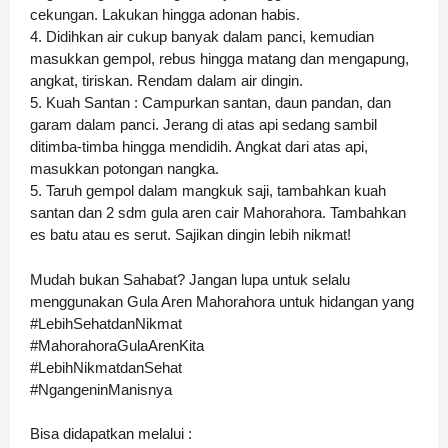
cekungan. Lakukan hingga adonan habis.
4. Didihkan air cukup banyak dalam panci, kemudian
masukkan gempol, rebus hingga matang dan mengapung,
angkat, tiriskan. Rendam dalam air dingin.
5. Kuah Santan : Campurkan santan, daun pandan, dan
garam dalam panci. Jerang di atas api sedang sambil
ditimba-timba hingga mendidih. Angkat dari atas api,
masukkan potongan nangka.
5. Taruh gempol dalam mangkuk saji, tambahkan kuah
santan dan 2 sdm gula aren cair Mahorahora. Tambahkan
es batu atau es serut. Sajikan dingin lebih nikmat!
Mudah bukan Sahabat? Jangan lupa untuk selalu
menggunakan Gula Aren Mahorahora untuk hidangan yang
#LebihSehatdanNikmat
#MahorahoraGulaArenKita
#LebihNikmatdanSehat
#NgangeninManisnya
Bisa didapatkan melalui :