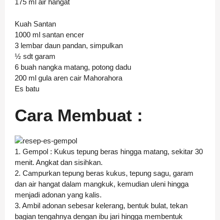
175 ml air hangat
Kuah Santan
1000 ml santan encer
3 lembar daun pandan, simpulkan
½ sdt garam
6 buah nangka matang, potong dadu
200 ml gula aren cair Mahorahora
Es batu
Cara Membuat :
1. Gempol : Kukus tepung beras hingga matang, sekitar 30
menit. Angkat dan sisihkan.
2. Campurkan tepung beras kukus, tepung sagu, garam
dan air hangat dalam mangkuk, kemudian uleni hingga
menjadi adonan yang kalis.
3. Ambil adonan sebesar kelerang, bentuk bulat, tekan
bagian tengahnya dengan ibu jari hingga membentuk