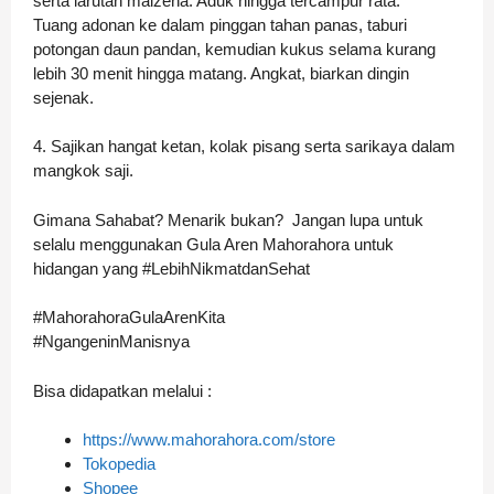
serta larutan maizena. Aduk hingga tercampur rata.
Tuang adonan ke dalam pinggan tahan panas, taburi
potongan daun pandan, kemudian kukus selama kurang
lebih 30 menit hingga matang. Angkat, biarkan dingin
sejenak.
4. Sajikan hangat ketan, kolak pisang serta sarikaya dalam
mangkok saji.
Gimana Sahabat? Menarik bukan? Jangan lupa untuk
selalu menggunakan Gula Aren Mahorahora untuk
hidangan yang #LebihNikmatdanSehat
#MahorahoraGulaArenKita
#NgangeninManisnya
Bisa didapatkan melalui :
https://www.mahorahora.com/store
Tokopedia
Shopee