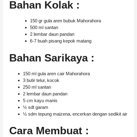
Bahan Kolak :
150 gr gula aren bubuk Mahorahora
500 ml santan
2 lembar daun pandan
6-7 buah pisang kepok matang
Bahan Sarikaya :
150 ml gula aren cair Mahorahora
3 butir telur, kocok
250 ml santan
2 lembar daun pandan
5 cm kayu manis
½ sdt garam
½ sdm tepung maizena, encerkan dengan sedikit air
Cara Membuat :