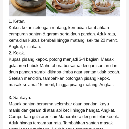
1. Ketan.
Kukus ketan setengah matang, kemudian tambahkan
campuran santan & garam serta daun pandan. Aduk rata,
kemudian kukus kembali hingga matang, sekitar 20 menit.
Angkat, sisihkan.
2. Kolak.
Kupas pisang kepok, potong menjadi 3-4 bagian. Masak
gula aren bubuk Mahorahora bersama dengan santan dan
daun pandan sambil ditimba-timba agar santan tidak pecah.
Setelah mendidih, tambahkan potongan pisang kepok,
masak selama 15 menit, hingga pisang matang. Angkat.
3. Sarikaya.
Masak santan bersama selembar daun pandan, kayu
manis dan garam di atas api kecil hingga hangat. Angkat.
Campurkan gula aren cair Mahorahora dengan telur kocok.
Aduk hingga tercampur rata. Tambahkan santan masak