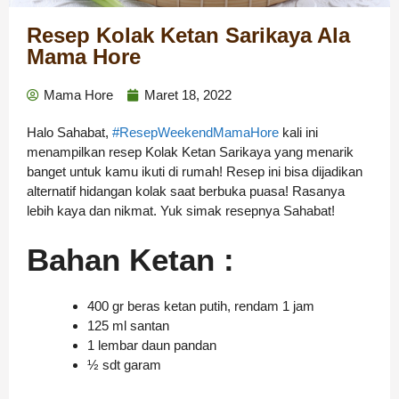
Resep Kolak Ketan Sarikaya Ala
Mama Hore
Mama Hore
Maret 18, 2022
Halo Sahabat,
#ResepWeekendMamaHore
kali ini
menampilkan resep Kolak Ketan Sarikaya yang menarik
banget untuk kamu ikuti di rumah! Resep ini bisa dijadikan
alternatif hidangan kolak saat berbuka puasa! Rasanya
lebih kaya dan nikmat. Yuk simak resepnya Sahabat!
Bahan Ketan :
400 gr beras ketan putih, rendam 1 jam
125 ml santan
1 lembar daun pandan
½ sdt garam