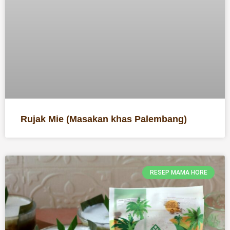
Rujak Mie (Masakan khas Palembang)
RESEP MAMA HORE