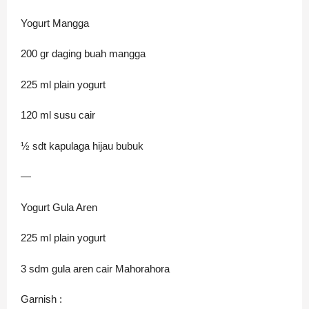
Yogurt Mangga
200 gr daging buah mangga
225 ml plain yogurt
120 ml susu cair
½ sdt kapulaga hijau bubuk
—
Yogurt Gula Aren
225 ml plain yogurt
3 sdm gula aren cair Mahorahora
Garnish :