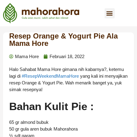
Resep Orange & Yogurt Pie Ala
Mama Hore
Mama Hore
Februari 18, 2022
Halo Sahabat Mama Hore gimana nih kabarnya?, ketemu
lagi di
#ResepWeekendMamaHore
yang kali ini menyajikan
resep Orange & Yogurt Pie. Wah menarik banget ya, yuk
simak resepnya!
Bahan Kulit Pie :
65 gr almond bubuk
50 gr gula aren bubuk Mahorahora
½ sdt garam