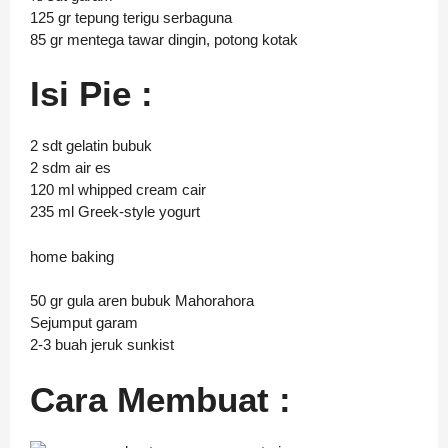
125 gr tepung terigu serbaguna
85 gr mentega tawar dingin, potong kotak
Isi Pie :
2 sdt gelatin bubuk
2 sdm air es
120 ml whipped cream cair
235 ml Greek-style yogurt
home baking
50 gr gula aren bubuk Mahorahora
Sejumput garam
2-3 buah jeruk sunkist
Cara Membuat :