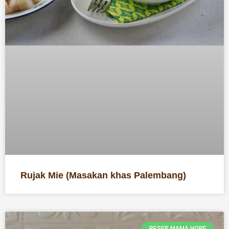
Rujak Mie (Masakan khas Palembang)
RESEP MAMA HORE