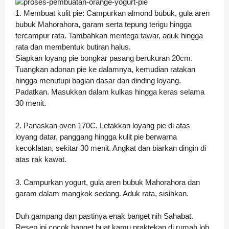
1. Membuat kulit pie: Campurkan almond bubuk, gula aren
bubuk Mahorahora, garam serta tepung terigu hingga
tercampur rata. Tambahkan mentega tawar, aduk hingga
rata dan membentuk butiran halus.
Siapkan loyang pie bongkar pasang berukuran 20cm.
Tuangkan adonan pie ke dalamnya, kemudian ratakan
hingga menutupi bagian dasar dan dinding loyang.
Padatkan. Masukkan dalam kulkas hingga keras selama
30 menit.
2. Panaskan oven 170C. Letakkan loyang pie di atas
loyang datar, panggang hingga kulit pie berwarna
kecoklatan, sekitar 30 menit. Angkat dan biarkan dingin di
atas rak kawat.
3. Campurkan yogurt, gula aren bubuk Mahorahora dan
garam dalam mangkok sedang. Aduk rata, sisihkan.
Duh gampang dan pastinya enak banget nih Sahabat.
Resep ini cocok banget buat kamu praktekan di rumah loh,