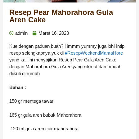
Resep Pear Mahorahora Gula
Aren Cake
admin
Maret 16, 2023
Kue dengan paduan buah? Hmmm yummy juga loh! Intip
resep selengkapnya yuk di
#ResepWeekendMamaHore
yang kali ini menyajikan Resep Pear Gula Aren Cake
dengan Mahorahora Gula Aren yang nikmat dan mudah
diikuti di rumah
Bahan :
150 gr mentega tawar
165 gr gula aren bubuk Mahorahora
120 ml gula aren cair mahorahora