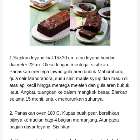
1.Siapkan loyang loaf 15×30 cm atau loyang bundar
diameter 22cm. Olesi dengan mentega, sisihkan.
Panaskan mentega tawar, gula aren bubuk Mahorahora,
gula cair Mahorahora, susu cair, maple syrup dan madu di
atas api kecil hingga mentega meleleh dan gula aren bubuk
larut. Angkat, tuangkan ke dalam mangkok besar. Biarkan
selama 15 menit, untuk menurunkan suhunya.
2. Panaskan oven 180 C.
Kupas buah pear, bersihkan
bijinya kemudian bagi 4 bagian memanjang. Atur pada
bagian dasar loyang. Sisihkan.