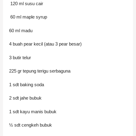
120 ml susu cair
60 ml maple syrup
60 ml madu
4 buah pear kecil (atau 3 pear besar)
3 butir telur
225 gr tepung terigu serbaguna
1 sdt baking soda
2 sdt jahe bubuk
1 sdt kayu manis bubuk
½ sdt cengkeh bubuk