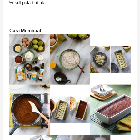
½ sdt pala bubuk
Cara Membuat :