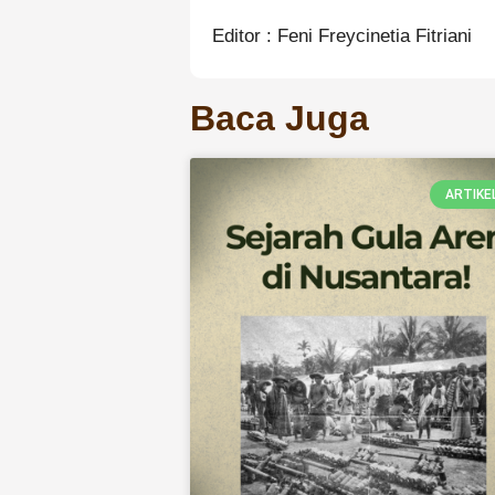
Editor : Feni Freycinetia Fitriani
Baca Juga
ARTIKE