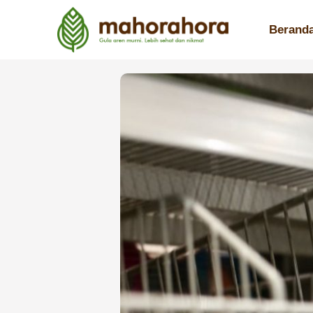
Berand