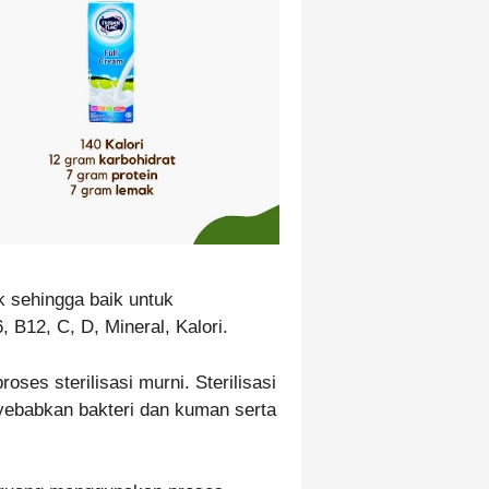
k sehingga baik untuk
 B12, C, D, Mineral, Kalori.
oses sterilisasi murni. Sterilisasi
yebabkan bakteri dan kuman serta