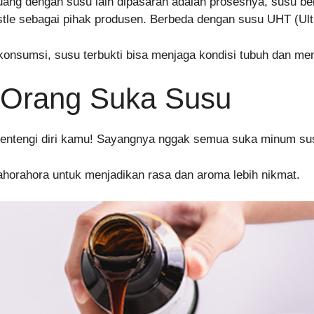
ang dengan susu lain dipasaran adalah prosesnya, susu b
estle sebagai pihak produsen. Berbeda dengan susu UHT (Ult
onsumsi, susu terbukti bisa menjaga kondisi tubuh dan mem
 Orang Suka Susu
entengi diri kamu! Sayangnya nggak semua suka minum su
horahora untuk menjadikan rasa dan aroma lebih nikmat.