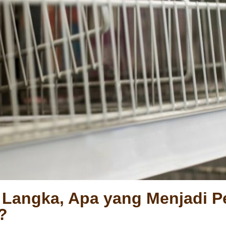
Langka, Apa yang Menjadi P
?