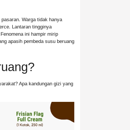
pasaran. Warga tidak hanya
erce. Lantaran tingginya
 Fenomena ini hampir mirip
mang apasih pembeda susu beruang
ruang?
yarakat? Apa kandungan gizi yang