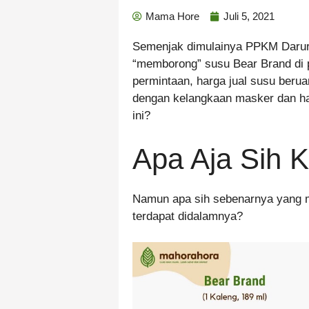
Mama Hore
Juli 5, 2021
Semenjak dimulainya PPKM Darur
“memborong” susu Bear Brand di pa
permintaan, harga jual susu beru
dengan kelangkaan masker dan ha
ini?
Apa Aja Sih 
Namun apa sih sebenarnya yang m
terdapat didalamnya?