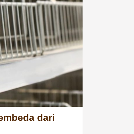
embeda dari