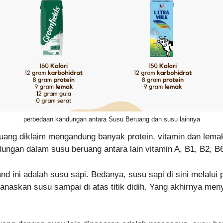
perbedaan kandungan antara Susu Beruang dan susu lainnya
uang diklaim mengandung banyak protein, vitamin dan lema
ngan dalam susu beruang antara lain vitamin A, B1, B2, B6,
d ini adalah susu sapi. Bedanya, susu sapi di sini melalui pr
naskan susu sampai di atas titik didih. Yang akhirnya men