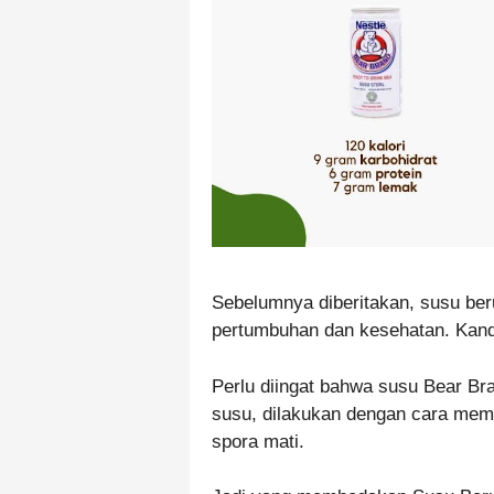
Sebelumnya diberitakan, susu ber
pertumbuhan dan kesehatan. Kandu
Perlu diingat bahwa susu Bear Bran
susu, dilakukan dengan cara mema
spora mati.