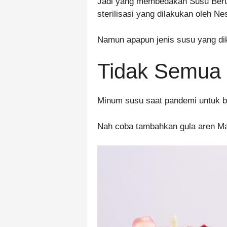
Jadi yang membedakan Susu Beru
sterilisasi yang dilakukan oleh N
Namun apapun jenis susu yang dik
Tidak Semua
Minum susu saat pandemi untuk b
Nah coba tambahkan gula aren Ma