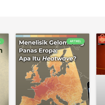
L
ARTIKEL