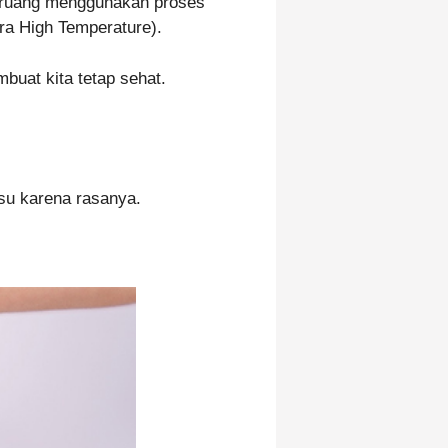
eruang menggunakan proses
ra High Temperature).
buat kita tetap sehat.
su karena rasanya.