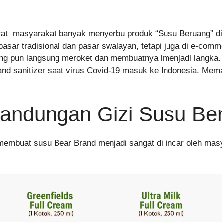
at masyarakat banyak menyerbu produk “Susu Beruang” di 
sar tradisional dan pasar swalayan, tetapi juga di e-comm
ang pun langsung meroket dan membuatnya lmenjadi langka.
nd sanitizer saat virus Covid-19 masuk ke Indonesia. Me
Kandungan Gizi Susu Be
embuat susu Bear Brand menjadi sangat di incar oleh mas