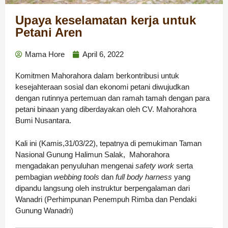
Upaya keselamatan kerja untuk
Petani Aren
Mama Hore
April 6, 2022
Komitmen Mahorahora dalam berkontribusi untuk
kesejahteraan sosial dan ekonomi petani diwujudkan
dengan rutinnya pertemuan dan ramah tamah dengan para
petani binaan yang diberdayakan oleh CV. Mahorahora
Bumi Nusantara.
Kali ini (Kamis,31/03/22), tepatnya di pemukiman Taman
Nasional Gunung Halimun Salak, Mahorahora
mengadakan penyuluhan mengenai
safety work
serta
pembagian
webbing tools
dan
full body harness
yang
dipandu langsung oleh instruktur berpengalaman dari
Wanadri (Perhimpunan Penempuh Rimba dan Pendaki
Gunung Wanadri)