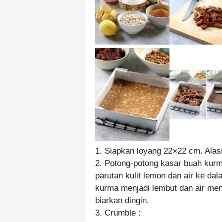
1. Siapkan loyang 22×22 cm. Alasi
2. Potong-potong kasar buah kurm
parutan kulit lemon dan air ke da
kurma menjadi lembut dan air men
biarkan dingin.
3. Crumble :