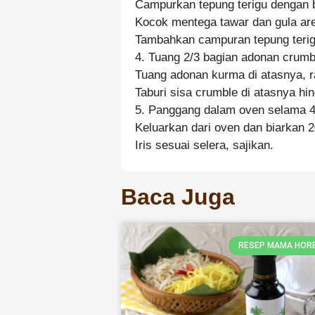
Campurkan tepung terigu dengan b
Kocok mentega tawar dan gula ar
Tambahkan campuran tepung terigu
4. Tuang 2/3 bagian adonan crumbl
Tuang adonan kurma di atasnya, r
Taburi sisa crumble di atasnya h
5. Panggang dalam oven selama 4
Keluarkan dari oven dan biarkan 2
Iris sesuai selera, sajikan.
Baca Juga
RESEP MAMA HOR