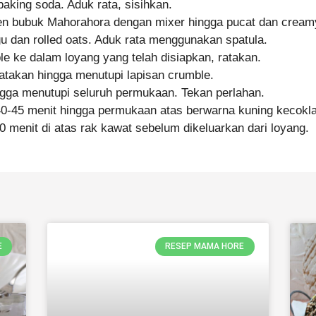
aking soda. Aduk rata, sisihkan.
en bubuk Mahorahora dengan mixer hingga pucat dan cream
 dan rolled oats. Aduk rata menggunakan spatula.
e ke dalam loyang yang telah disiapkan, ratakan.
atakan hingga menutupi lapisan crumble.
ingga menutupi seluruh permukaan. Tekan perlahan.
0-45 menit hingga permukaan atas berwarna kuning kecokla
0 menit di atas rak kawat sebelum dikeluarkan dari loyang.
E
RESEP MAMA HORE