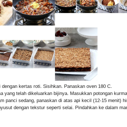
 dengan kertas roti. Sisihkan. Panaskan oven 180 C.
a yang telah dikeluarkan bijinya. Masukkan potongan kurma
lam panci sedang, panaskan di atas api kecil (12-15 menit) h
yusut dengan tekstur seperti selai. Pindahkan ke dalam ma