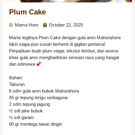
Plum Cake
Mama Hore
October 22, 2025
Manis legitnya Plum Cake dengan gula aren Mahorahora
bikin siapa pun susah berhenti di gigitan pertama!
Perpaduan buah plum segar, tekstur lembut, dan aroma
khas gula aren menghadirkan sensasi rasa yang hangat
dan istimewa
Bahan:
Taburan
6 sdm gula aren bubuk Mahorahora
45 gr tepung terigu serbaguna
2 sdm tepung jagung
½ sdt jahe bubuk
¼ sdt garam
60 gr mentega tawar dingin