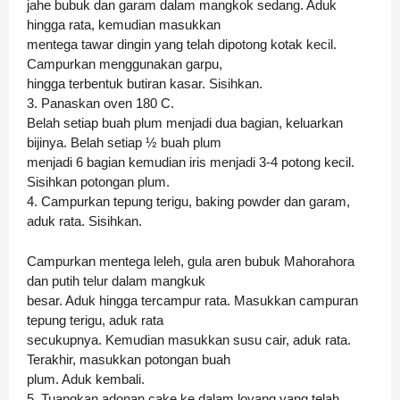
jahe bubuk dan garam dalam mangkok sedang. Aduk
hingga rata, kemudian masukkan
mentega tawar dingin yang telah dipotong kotak kecil.
Campurkan menggunakan garpu,
hingga terbentuk butiran kasar. Sisihkan.
3. Panaskan oven 180 C.
Belah setiap buah plum menjadi dua bagian, keluarkan
bijinya. Belah setiap ½ buah plum
menjadi 6 bagian kemudian iris menjadi 3-4 potong kecil.
Sisihkan potongan plum.
4. Campurkan tepung terigu, baking powder dan garam,
aduk rata. Sisihkan.
Campurkan mentega leleh, gula aren bubuk Mahorahora
dan putih telur dalam mangkuk
besar. Aduk hingga tercampur rata. Masukkan campuran
tepung terigu, aduk rata
secukupnya. Kemudian masukkan susu cair, aduk rata.
Terakhir, masukkan potongan buah
plum. Aduk kembali.
5. Tuangkan adonan cake ke dalam loyang yang telah