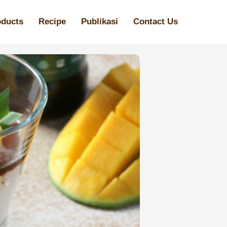
oducts
Recipe
Publikasi
Contact Us