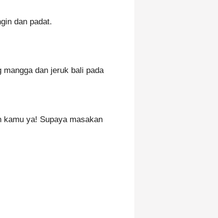
gin dan padat.
g mangga dan jeruk bali pada
n kamu ya! Supaya masakan