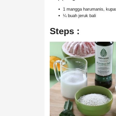
1 mangga harumanis, kupa
¼ buah jeruk bali
Steps :