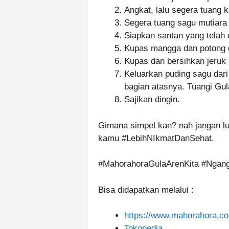
Angkat, lalu segera tuang k
Segera tuang sagu mutiara 
Siapkan santan yang telah
Kupas mangga dan potong 
Kupas dan bersihkan jeruk b
Keluarkan puding sagu dari
bagian atasnya. Tuangi Gu
Sajikan dingin.
Gimana simpel kan? nah jangan lu
kamu #LebihNIkmatDanSehat.
#MahorahoraGulaArenKita #Ngan
Bisa didapatkan melalui :
https://www.mahorahora.co
Tokopedia