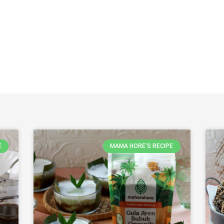
E
MAMA HORE'S RECIPE