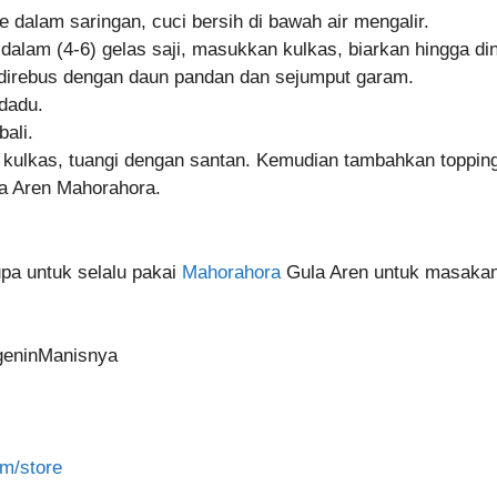
e dalam saringan, cuci bersih di bawah air mengalir.
dalam (4-6) gelas saji, masukkan kulkas, biarkan hingga din
 direbus dengan daun pandan dan sejumput garam.
dadu.
ali.
 kulkas, tuangi dengan santan. Kemudian tambahkan toppin
la Aren Mahorahora.
pa untuk selalu pakai
Mahorahora
Gula Aren untuk masaka
geninManisnya
m/store