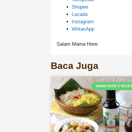
Shopee
Lazada
Instagram
WhtasApp
Salam Mama Hore
Baca Juga
MAMA HORE'S RECIP