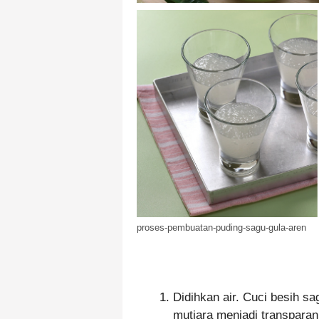
proses-pembuatan-puding-sagu-gula-aren
Didihkan air. Cuci besih s
mutiara menjadi transparan.