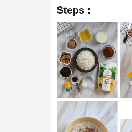
Steps :