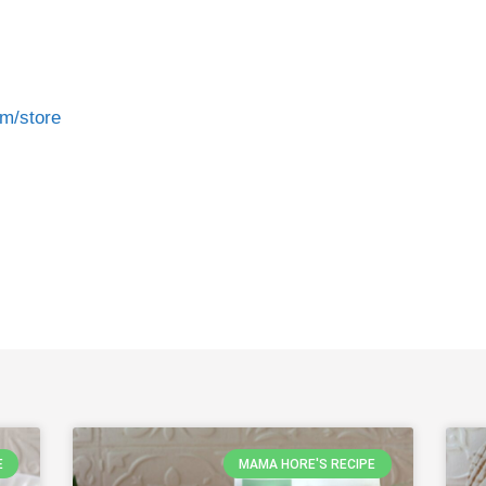
m/store
E
MAMA HORE'S RECIPE