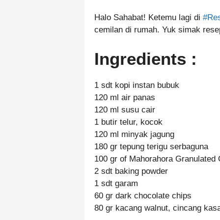
Halo Sahabat! Ketemu lagi di
#Re
cemilan di rumah. Yuk simak rese
Ingredients :
1 sdt kopi instan bubuk
120 ml air panas
120 ml susu cair
1 butir telur, kocok
120 ml minyak jagung
180 gr tepung terigu serbaguna
100 gr of Mahorahora Granulated
2 sdt baking powder
1 sdt garam
60 gr dark chocolate chips
80 gr kacang walnut, cincang kas