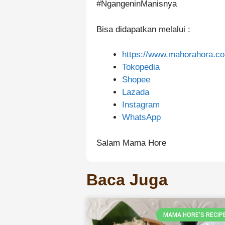
#NgangeninManisnya
Bisa didapatkan melalui :
https://www.mahorahora.co
Tokopedia
Shopee
Lazada
Instagram
WhatsApp
Salam Mama Hore
Baca Juga
MAMA HORE'S RECIP