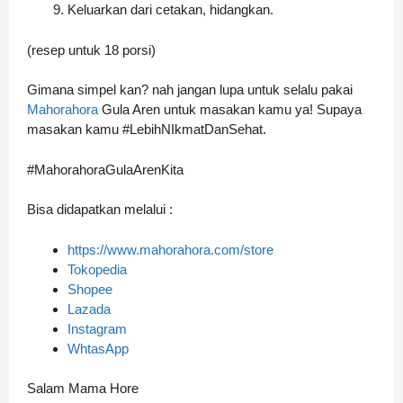
Keluarkan dari cetakan, hidangkan.
(resep untuk 18 porsi)
Gimana simpel kan? nah jangan lupa untuk selalu pakai
Mahorahora
Gula Aren untuk masakan kamu ya! Supaya
masakan kamu #LebihNIkmatDanSehat.
#MahorahoraGulaArenKita
Bisa didapatkan melalui :
https://www.mahorahora.com/store
Tokopedia
Shopee
Lazada
Instagram
WhtasApp
Salam Mama Hore