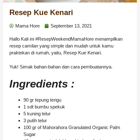
Resep Kue Kenari
Mama Hore
September 13, 2021
Hallo Kali ini #ResepWeekendMamaHore menampilkan
resep camilan yang simple dan mudah untuk kamu
praktekan di rumah, yaitu, Resep Kue Kenari.
Yuk! Simak bahan-bahan dan cara pembuatannya.
Ingredients :
90 gr tepung terigu
1 sdt bumbu spekuk
5 kuning telur
3 putih telur
100 gr of Mahorahora Granulated Organic Palm
Sugar