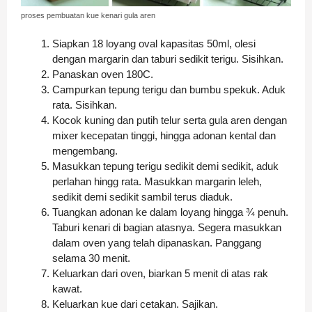
proses pembuatan kue kenari gula aren
Siapkan 18 loyang oval kapasitas 50ml, olesi
dengan margarin dan taburi sedikit terigu. Sisihkan.
Panaskan oven 180C.
Campurkan tepung terigu dan bumbu spekuk. Aduk
rata. Sisihkan.
Kocok kuning dan putih telur serta gula aren dengan
mixer kecepatan tinggi, hingga adonan kental dan
mengembang.
Masukkan tepung terigu sedikit demi sedikit, aduk
perlahan hingg rata. Masukkan margarin leleh,
sedikit demi sedikit sambil terus diaduk.
Tuangkan adonan ke dalam loyang hingga ¾ penuh.
Taburi kenari di bagian atasnya. Segera masukkan
dalam oven yang telah dipanaskan. Panggang
selama 30 menit.
Keluarkan dari oven, biarkan 5 menit di atas rak
kawat.
Keluarkan kue dari cetakan. Sajikan.