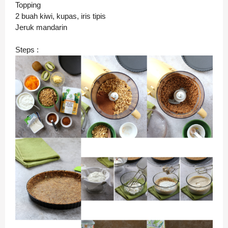
Topping
2 buah kiwi, kupas, iris tipis
Jeruk mandarin
Steps :