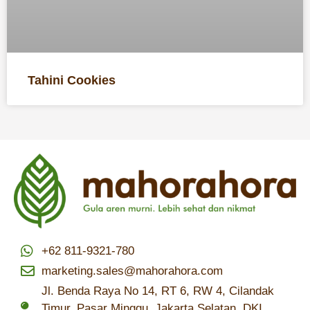
Tahini Cookies
+62 811-9321-780
marketing.sales@mahorahora.com
Jl. Benda Raya No 14, RT 6, RW 4, Cilandak
Timur, Pasar Minggu, Jakarta Selatan, DKI