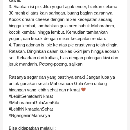
kawat.
3. Siapkan isi pie. Jika yogurt agak encer, biarkan selama
30 menit di atas kain saringan, buang bagian cairannya.
Kocok cream cheese dengan mixer kecepatan sedang
hingga lembut, tambahkan gula aren bubuk Mahorahora,
kocok kembali hingga lembut. Kemudian tambahkan
yogurt, dan kocok dengan mixer kecepatan rendah.
4. Tuang adonan isi pie ke atas pie crust yang telah dingin.
Ratakan. Dinginkan dalam kulkas 6-24 jam hingga adonan
set. Keluarkan dari kulkas, hias dengan potongan kiwi dan
jeruk mandarin. Potong-potong, sajikan.
Rasanya segar dan yang pastinya enak! Jangan lupa ya
untuk gunakan selalu Mahorahora Gula Aren untung
hidangan yang lebih sehat dan nikmat
#LebihSehatdanNikmat
#MahorahoraGulaArenKita
#LebihNikmatdanSehat
#NgangeninManisnya
Bisa didapatkan melalui :