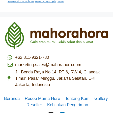
weekend mama hore
resep yogurt pie
susu
+62 811-9321-780
marketing.sales@mahorahora.com
Jl. Benda Raya No 14, RT 6, RW 4, Cilandak
Timur, Pasar Minggu, Jakarta Selatan, DKI
Jakarta, Indonesia
Beranda
Resep Mama Hore
Tentang Kami
Gallery
Reseller
Kebijakan Pengiriman