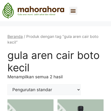
Tentang Kami
Beli Sekarang
Hubungi Kami
Beranda
/ Produk dengan tag “gula aren cair boto
kecil”
gula aren cair boto
kecil
Menampilkan semua 2 hasil