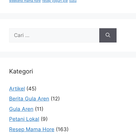
weekend mama hore
resep yogurt pie
susu
Kategori
Artikel
(45)
Berita Gula Aren
(12)
Gula Aren
(11)
Petani Lokal
(9)
Resep Mama Hore
(163)