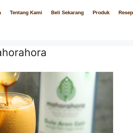
a
Tentang Kami
Beli Sekarang
Produk
Resep
ahorahora