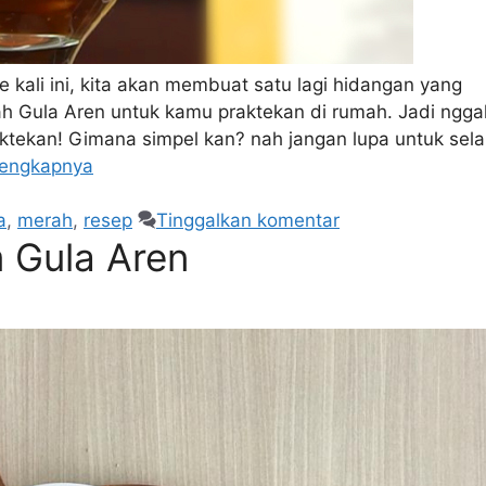
kali ini, kita akan membuat satu lagi hidangan yang
h Gula Aren untuk kamu praktekan di rumah. Jadi ngga
aktekan! Gimana simpel kan? nah jangan lupa untuk sela
lengkapnya
a
,
merah
,
resep
Tinggalkan komentar
 Gula Aren