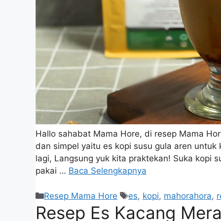
Hallo sahabat Mama Hore, di resep Mama Hore 
dan simpel yaitu es kopi susu gula aren untuk
lagi, Langsung yuk kita praktekan! Suka kopi s
pakai …
Baca Selengkapnya
Resep Mama Hore
es
,
kopi
,
mahorahora
,
r
Resep Es Kacang Mera