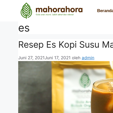
Berand
es
Resep Es Kopi Susu M
Juni 27, 2021
Juni 17, 2021
oleh
admin