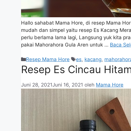
Hallo sahabat Mama Hore, di resep Mama Hore 
mudah dan simpel yaitu resep Es Kacang Mera
perlu berlama lama lagi, Langsung yuk kita pr
pakai Mahorahora Gula Aren untuk …
Baca Se
Resep Mama Hore
es
,
kacang
,
mahorahor
Resep Es Cincau Hitam
Juni 28, 2021
Juni 16, 2021
oleh
Mama Hore