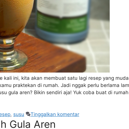
kali ini, kita akan membuat satu lagi resep yang mud
 kamu praktekan di rumah. Jadi nggak perlu berlama la
usu gula aren? Bikin sendiri aja! Yuk coba buat di rumah
esep
,
susu
Tinggalkan komentar
h Gula Aren