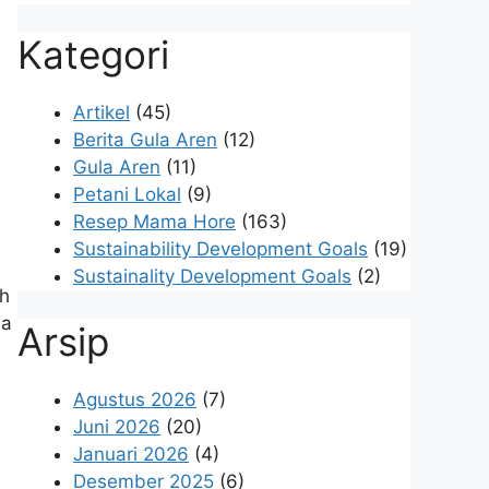
Kategori
Artikel
(45)
Berita Gula Aren
(12)
Gula Aren
(11)
Petani Lokal
(9)
Resep Mama Hore
(163)
Sustainability Development Goals
(19)
Sustainality Development Goals
(2)
ah
ma
Arsip
Agustus 2026
(7)
Juni 2026
(20)
Januari 2026
(4)
Desember 2025
(6)