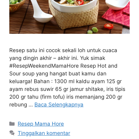
Resep satu ini cocok sekali loh untuk cuaca
yang dingin akhir – akhir ini. Yuk simak
#ResepWeekendMamaHore Resep Hot and
Sour soup yang hangat buat kamu dan
keluarga! Bahan : 1300 ml kaldu ayam 125 gr
ayam rebus suwir 65 gr jamur shitake, iris tipis
200 gr tahu (firm tofu) iris memanjang 200 gr
rebung …
Baca Selengkapnya
Resep Mama Hore
Tinggalkan komentar