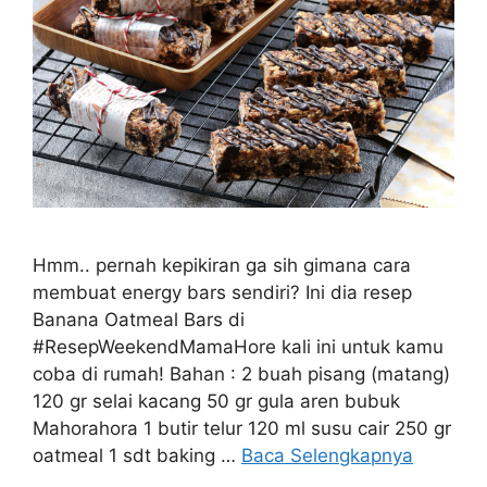
Hmm.. pernah kepikiran ga sih gimana cara
membuat energy bars sendiri? Ini dia resep
Banana Oatmeal Bars di
#ResepWeekendMamaHore kali ini untuk kamu
coba di rumah! Bahan : 2 buah pisang (matang)
120 gr selai kacang 50 gr gula aren bubuk
Mahorahora 1 butir telur 120 ml susu cair 250 gr
oatmeal 1 sdt baking …
Baca Selengkapnya