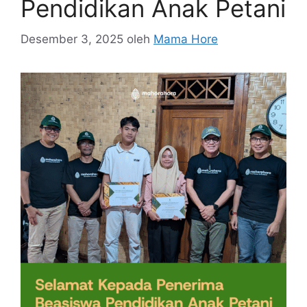
Pendidikan Anak Petani
Desember 3, 2025
oleh
Mama Hore