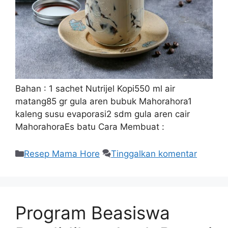
Bahan : 1 sachet Nutrijel Kopi550 ml air
matang85 gr gula aren bubuk Mahorahora1
kaleng susu evaporasi2 sdm gula aren cair
MahorahoraEs batu Cara Membuat :
Resep Mama Hore
Tinggalkan komentar
Program Beasiswa