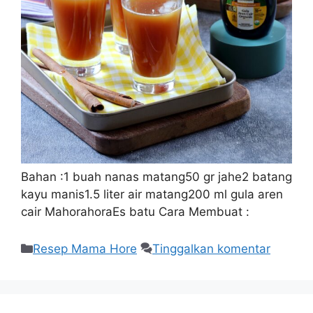
Bahan :1 buah nanas matang50 gr jahe2 batang
kayu manis1.5 liter air matang200 ml gula aren
cair MahorahoraEs batu Cara Membuat :
Resep Mama Hore
Tinggalkan komentar