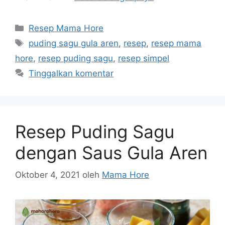
Resep Mama Hore
puding sagu gula aren
,
resep
,
resep mama
hore
,
resep puding sagu
,
resep simpel
Tinggalkan komentar
Resep Puding Sagu
dengan Saus Gula Aren
Oktober 4, 2021
oleh
Mama Hore