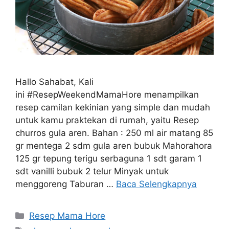
Hallo Sahabat, Kali
ini #ResepWeekendMamaHore menampilkan
resep camilan kekinian yang simple dan mudah
untuk kamu praktekan di rumah, yaitu Resep
churros gula aren. Bahan : 250 ml air matang 85
gr mentega 2 sdm gula aren bubuk Mahorahora
125 gr tepung terigu serbaguna 1 sdt garam 1
sdt vanilli bubuk 2 telur Minyak untuk
menggoreng Taburan …
Baca Selengkapnya
Resep Mama Hore