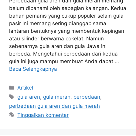
Perbedaan gula aren dan gula merah memang
belum dipahami oleh sebagian kalangan. Kedua
bahan pemanis yang cukup populer selain gula
pasir ini memang sering dianggap sama
lantaran bentuknya yang membentuk kepingan
atau silinder berwarna cokelat. Namun
sebenarnya gula aren dan gula Jawa ini
berbeda. Mengetahui perbedaan dari kedua
gula ini juga mampu membuat Anda dapat …
Baca Selengkapnya
Artikel
gula aren
,
gula merah
,
perbedaan
,
perbedaan gula aren dan gula merah
Tinggalkan komentar