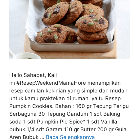
Hallo Sahabat, Kali
ini #ResepWeekendMamaHore menampilkan
resep camilan kekinian yang simple dan mudah
untuk kamu praktekan di rumah, yaitu Resep
Pumpkin Cookies. Bahan : 160 gr Tepung Terigu
Serbaguna 30 Tepung Gandum 1 sdt Baking
soda 1 sdt Pumpkin Pie Spice* 1 sdt Vanilla
bubuk 1/4 sdt Garam 110 gr Butter 200 gr Gula
Aren Bubuk …
Baca Selengkapnya