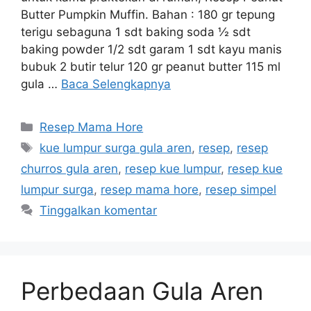
Butter Pumpkin Muffin. Bahan : 180 gr tepung
terigu sebaguna 1 sdt baking soda ½ sdt
baking powder 1/2 sdt garam 1 sdt kayu manis
bubuk 2 butir telur 120 gr peanut butter 115 ml
gula …
Baca Selengkapnya
Resep Mama Hore
kue lumpur surga gula aren
,
resep
,
resep
churros gula aren
,
resep kue lumpur
,
resep kue
lumpur surga
,
resep mama hore
,
resep simpel
Tinggalkan komentar
Perbedaan Gula Aren