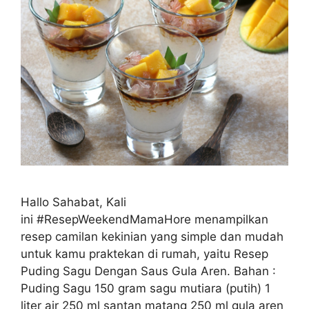
Hallo Sahabat, Kali
ini #ResepWeekendMamaHore menampilkan
resep camilan kekinian yang simple dan mudah
untuk kamu praktekan di rumah, yaitu Resep
Puding Sagu Dengan Saus Gula Aren. Bahan :
Puding Sagu 150 gram sagu mutiara (putih) 1
liter air 250 ml santan matang 250 ml gula aren