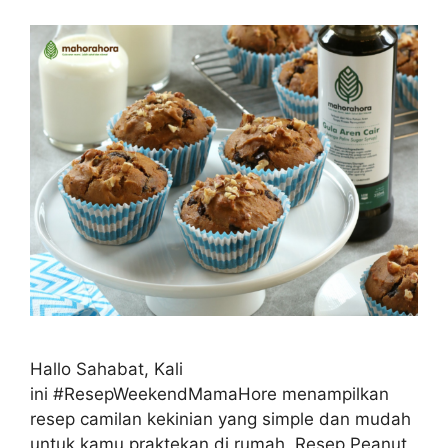
Hallo Sahabat, Kali
ini #ResepWeekendMamaHore menampilkan
resep camilan kekinian yang simple dan mudah
untuk kamu praktekan di rumah, Resep Peanut