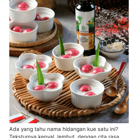
Ada yang tahu nama hidangan kue satu ini?
Teksturnya kenyal, lembut, dengan cita rasa