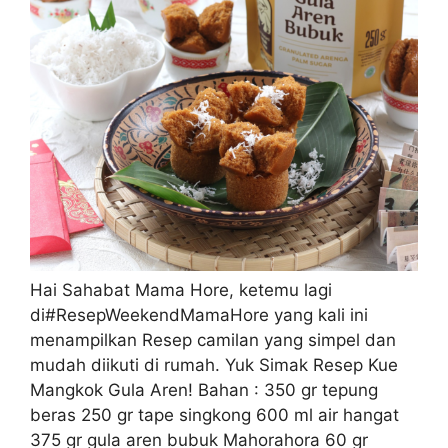
Hai Sahabat Mama Hore, ketemu lagi
di#ResepWeekendMamaHore yang kali ini
menampilkan Resep camilan yang simpel dan
mudah diikuti di rumah. Yuk Simak Resep Kue
Mangkok Gula Aren! Bahan : 350 gr tepung
beras 250 gr tape singkong 600 ml air hangat
375 gr gula aren bubuk Mahorahora 60 gr