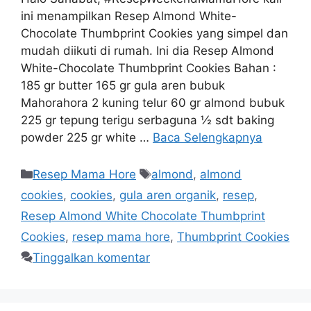
ini menampilkan Resep Almond White-
Chocolate Thumbprint Cookies yang simpel dan
mudah diikuti di rumah. Ini dia Resep Almond
White-Chocolate Thumbprint Cookies Bahan :
185 gr butter 165 gr gula aren bubuk
Mahorahora 2 kuning telur 60 gr almond bubuk
225 gr tepung terigu serbaguna ½ sdt baking
powder 225 gr white …
Baca Selengkapnya
Resep Mama Hore
almond
,
almond
cookies
,
cookies
,
gula aren organik
,
resep
,
Resep Almond White Chocolate Thumbprint
Cookies
,
resep mama hore
,
Thumbprint Cookies
Tinggalkan komentar