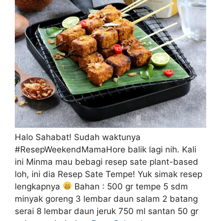
Halo Sahabat! Sudah waktunya
#ResepWeekendMamaHore balik lagi nih. Kali
ini Minma mau bebagi resep sate plant-based
loh, ini dia Resep Sate Tempe! Yuk simak resep
lengkapnya
Bahan : 500 gr tempe 5 sdm
minyak goreng 3 lembar daun salam 2 batang
serai 8 lembar daun jeruk 750 ml santan 50 gr