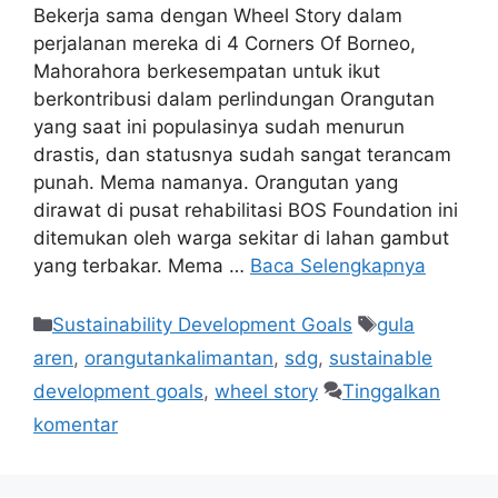
Bekerja sama dengan Wheel Story dalam
perjalanan mereka di 4 Corners Of Borneo,
Mahorahora berkesempatan untuk ikut
berkontribusi dalam perlindungan Orangutan
yang saat ini populasinya sudah menurun
drastis, dan statusnya sudah sangat terancam
punah. Mema namanya. Orangutan yang
dirawat di pusat rehabilitasi BOS Foundation ini
ditemukan oleh warga sekitar di lahan gambut
yang terbakar. Mema …
Baca Selengkapnya
Sustainability Development Goals
gula
aren
,
orangutankalimantan
,
sdg
,
sustainable
development goals
,
wheel story
Tinggalkan
komentar