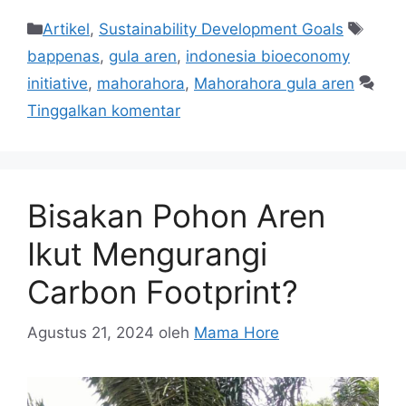
Artikel
,
Sustainability Development Goals
bappenas
,
gula aren
,
indonesia bioeconomy
initiative
,
mahorahora
,
Mahorahora gula aren
Tinggalkan komentar
Bisakan Pohon Aren
Ikut Mengurangi
Carbon Footprint?
Agustus 21, 2024
oleh
Mama Hore