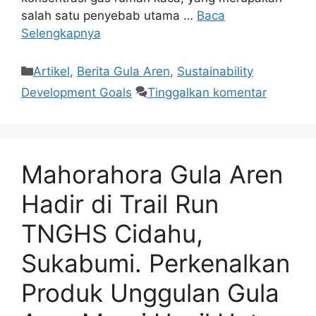
salah satu penyebab utama …
Baca
Selengkapnya
Artikel
,
Berita Gula Aren
,
Sustainability
Development Goals
Tinggalkan komentar
Mahorahora Gula Aren
Hadir di Trail Run
TNGHS Cidahu,
Sukabumi. Perkenalkan
Produk Unggulan Gula