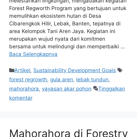
melestarikan lingkungan, mengadakan kegiatan
Forest Regworth Program yang bertujuan untuk
memulihkan ekosistem hutan di Desa
Cibarengkok Hilir, Lebak, Banten, tepatnya di
area Kelompok Tani Aren Jaya. Kegiatan ini
merupakan wujud nyata dari komitmen
bersama untuk melindungi dan memperbaiki …
Baca Selengkapnya
Artikel
,
Sustainability Development Goals
forest regrowth
,
gula aren
,
lebak tundun
,
mahorahora
,
yayasan akar pohon
Tinggalkan
komentar
Mahorahora di Forestry