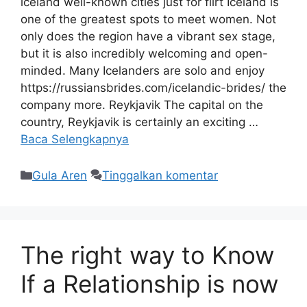
iceland well-known cities just for flirt Iceland is
one of the greatest spots to meet women. Not
only does the region have a vibrant sex stage,
but it is also incredibly welcoming and open-
minded. Many Icelanders are solo and enjoy
https://russiansbrides.com/icelandic-brides/ the
company more. Reykjavik The capital on the
country, Reykjavik is certainly an exciting …
Baca Selengkapnya
Gula Aren
Tinggalkan komentar
The right way to Know
If a Relationship is now