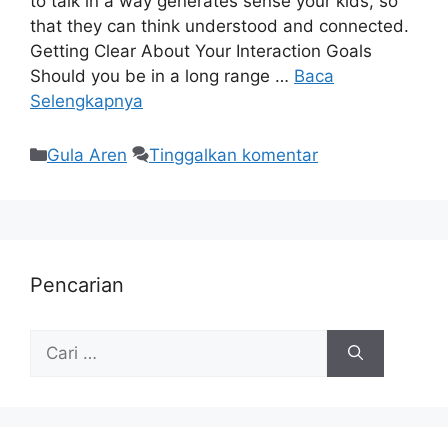
to talk in a way generates sense your kids, so
that they can think understood and connected.
Getting Clear About Your Interaction Goals
Should you be in a long range …
Baca
Selengkapnya
Gula Aren
Tinggalkan komentar
Pencarian