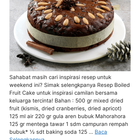
Sahabat masih cari inspirasi resep untuk
weekend ini? Simak selengkpanya Resep Boiled
Fruit Cake untuk inspirasi camilan bersama
keluarga tercinta! Bahan : 500 gr mixed dried
fruit (kismis, dried cranberries, dried apricot)
125 ml air 220 gr gula aren bubuk Mahorahora
125 gr mentega tawar 1 sdm campuran rempah
bubuk* ½ sdt baking soda 125 …
Baca
Selengkapnya