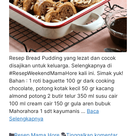
Resep Bread Pudding yang lezat dan cocok
disajikan untuk keluarga. Selengkapnya di
#ResepWeekendMamaHore kali ini. Simak yuk!
Bahan : 1 roti baguette 100 gr dark cooking
chocolate, potong kotak kecil 50 gr kacang
almond potong 2 butir telur 350 ml susu cair
100 ml cream cair 150 gr gula aren bubuk
Mahorahora 1 sdt kayumanis …
Baca
Selengkapnya
Resep Mama Hore
Tinggalkan komentar