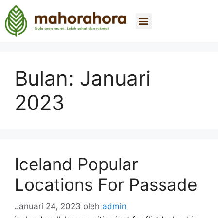
Tentang Kami
Beli Sekarang
Hubungi Kami
Bulan:
Januari
2023
Iceland Popular
Locations For Passade
Januari 24, 2023
oleh
admin