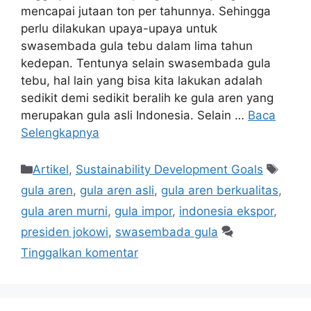
mencapai jutaan ton per tahunnya. Sehingga
perlu dilakukan upaya-upaya untuk
swasembada gula tebu dalam lima tahun
kedepan. Tentunya selain swasembada gula
tebu, hal lain yang bisa kita lakukan adalah
sedikit demi sedikit beralih ke gula aren yang
merupakan gula asli Indonesia. Selain …
Baca
Selengkapnya
Artikel
,
Sustainability Development Goals
gula aren
,
gula aren asli
,
gula aren berkualitas
,
gula aren murni
,
gula impor
,
indonesia ekspor
,
presiden jokowi
,
swasembada gula
Tinggalkan komentar