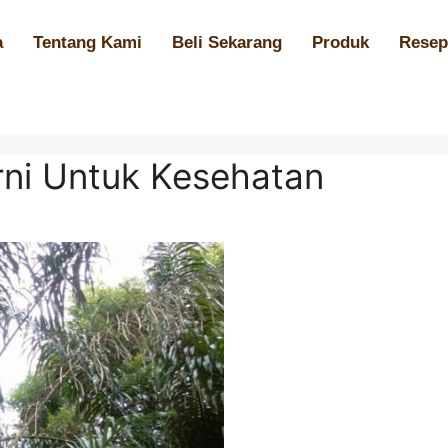
a
Tentang Kami
Beli Sekarang
Produk
Resep
rni Untuk Kesehatan