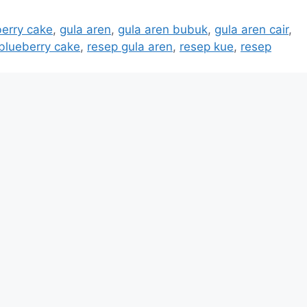
erry cake
,
gula aren
,
gula aren bubuk
,
gula aren cair
,
blueberry cake
,
resep gula aren
,
resep kue
,
resep