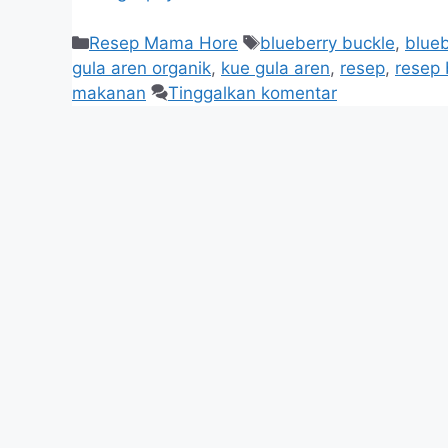
Resep Mama Hore
blueberry buckle
,
blueb
gula aren organik
,
kue gula aren
,
resep
,
resep 
makanan
Tinggalkan komentar