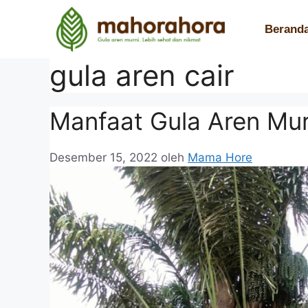
Berand
gula aren cair
Manfaat Gula Aren Mu
Desember 15, 2022
oleh
Mama Hore