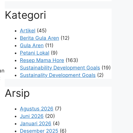
Kategori
Artikel
(45)
Berita Gula Aren
(12)
Gula Aren
(11)
Petani Lokal
(9)
Resep Mama Hore
(163)
Sustainability Development Goals
(19)
an
Sustainality Development Goals
(2)
t
Arsip
Agustus 2026
(7)
Juni 2026
(20)
Januari 2026
(4)
Desember 2025
(6)