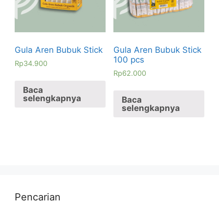
Gula Aren Bubuk Stick
Gula Aren Bubuk Stick
100 pcs
Rp
34.900
Rp
62.000
Baca
selengkapnya
Baca
selengkapnya
Pencarian