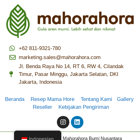
+62 811-9321-780
marketing.sales@mahorahora.com
Jl. Benda Raya No 14, RT 6, RW 4, Cilandak
Timur, Pasar Minggu, Jakarta Selatan, DKI
Jakarta, Indonesia
Beranda
Resep Mama Hore
Tentang Kami
Gallery
Reseller
Kebijakan Pengiriman
Copyright © 2024 PT. Mahorahora Bumi Nusantara
Indonesian