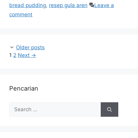
bread pudding
,
resep gula aren
Leave a
comment
Older posts
1
2
Next
→
Pencarian