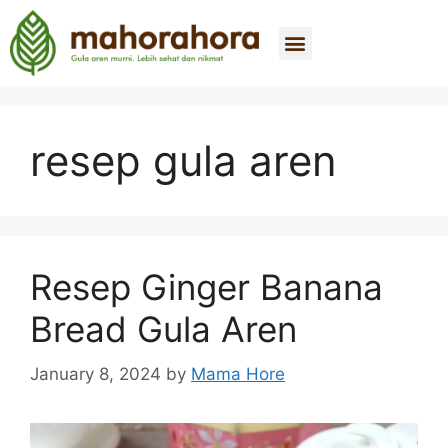
About Us
Contact Us
resep gula aren
Resep Ginger Banana
Bread Gula Aren
January 8, 2024
by
Mama Hore