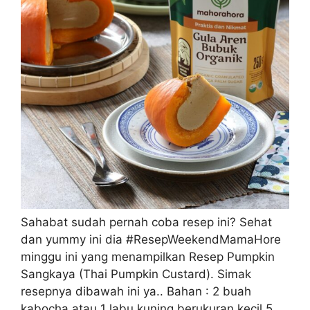
Sahabat sudah pernah coba resep ini? Sehat
dan yummy ini dia #ResepWeekendMamaHore
minggu ini yang menampilkan Resep Pumpkin
Sangkaya (Thai Pumpkin Custard). Simak
resepnya dibawah ini ya.. Bahan : 2 buah
kabocha atau 1 labu kuning berukuran kecil 5