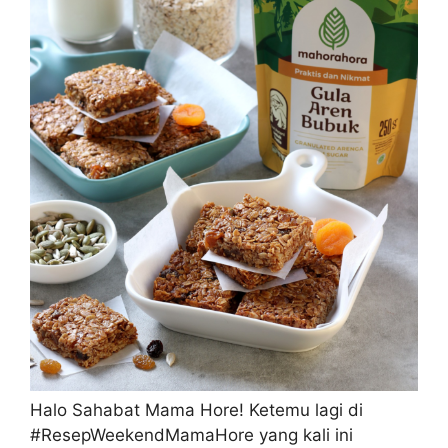
Halo Sahabat Mama Hore! Ketemu lagi di
#ResepWeekendMamaHore yang kali ini