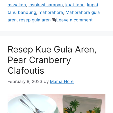
masakan
,
inspirasi sarapan
,
kuat tahu
,
kupat
tahu bandung
,
mahorahora
,
Mahorahora gula
aren
,
resep gula aren
Leave a comment
Resep Kue Gula Aren,
Pear Cranberry
Clafoutis
February 8, 2023
by
Mama Hore