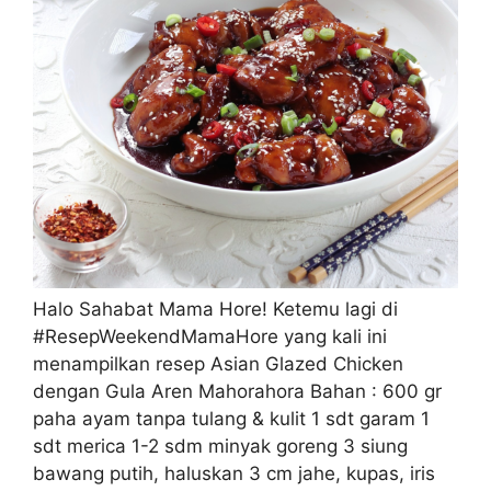
Halo Sahabat Mama Hore! Ketemu lagi di
#ResepWeekendMamaHore yang kali ini
menampilkan resep Asian Glazed Chicken
dengan Gula Aren Mahorahora Bahan : 600 gr
paha ayam tanpa tulang & kulit 1 sdt garam 1
sdt merica 1-2 sdm minyak goreng 3 siung
bawang putih, haluskan 3 cm jahe, kupas, iris