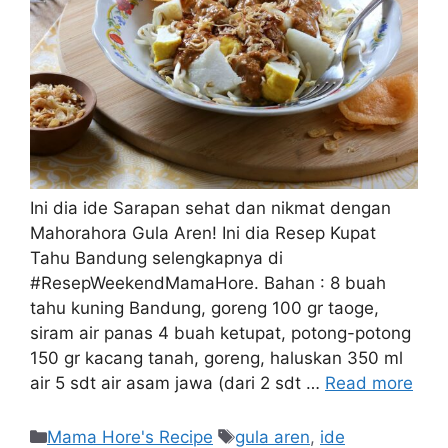
Ini dia ide Sarapan sehat dan nikmat dengan
Mahorahora Gula Aren! Ini dia Resep Kupat
Tahu Bandung selengkapnya di
#ResepWeekendMamaHore. Bahan : 8 buah
tahu kuning Bandung, goreng 100 gr taoge,
siram air panas 4 buah ketupat, potong-potong
150 gr kacang tanah, goreng, haluskan 350 ml
air 5 sdt air asam jawa (dari 2 sdt …
Read more
Mama Hore's Recipe
gula aren
,
ide