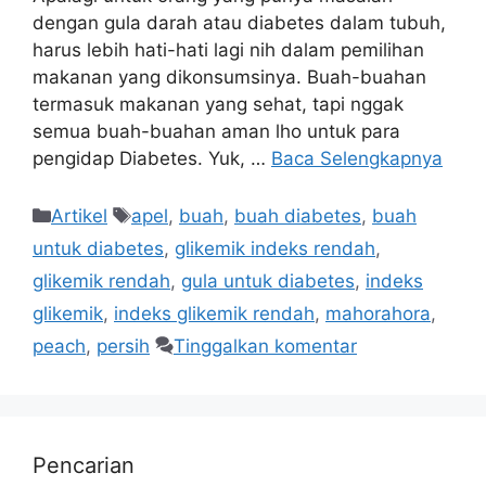
dengan gula darah atau diabetes dalam tubuh,
harus lebih hati-hati lagi nih dalam pemilihan
makanan yang dikonsumsinya. Buah-buahan
termasuk makanan yang sehat, tapi nggak
semua buah-buahan aman lho untuk para
pengidap Diabetes. Yuk, …
Baca Selengkapnya
Artikel
apel
,
buah
,
buah diabetes
,
buah
untuk diabetes
,
glikemik indeks rendah
,
glikemik rendah
,
gula untuk diabetes
,
indeks
glikemik
,
indeks glikemik rendah
,
mahorahora
,
peach
,
persih
Tinggalkan komentar
Pencarian