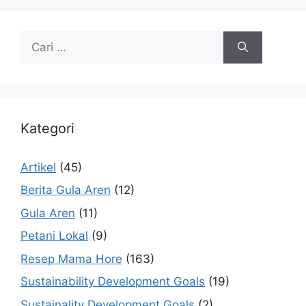
Kategori
Artikel
(45)
Berita Gula Aren
(12)
Gula Aren
(11)
Petani Lokal
(9)
Resep Mama Hore
(163)
Sustainability Development Goals
(19)
Sustainality Development Goals
(2)