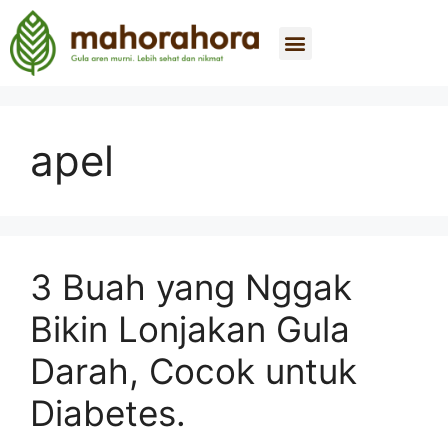
Tentang Kami
Beli Sekarang
Hubungi Kami
apel
3 Buah yang Nggak
Bikin Lonjakan Gula
Darah, Cocok untuk
Diabetes.