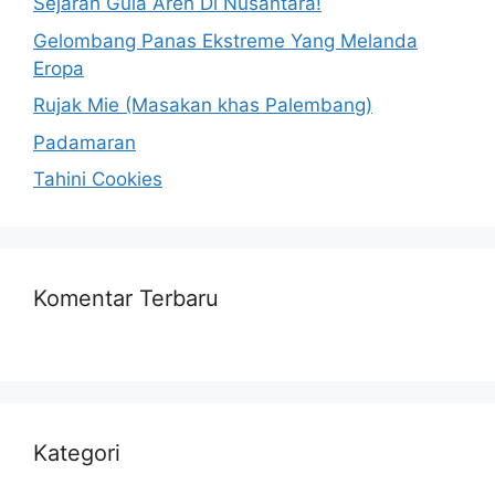
Sejarah Gula Aren Di Nusantara!
Gelombang Panas Ekstreme Yang Melanda
Eropa
Rujak Mie (Masakan khas Palembang)
Padamaran
Tahini Cookies
Komentar Terbaru
Kategori