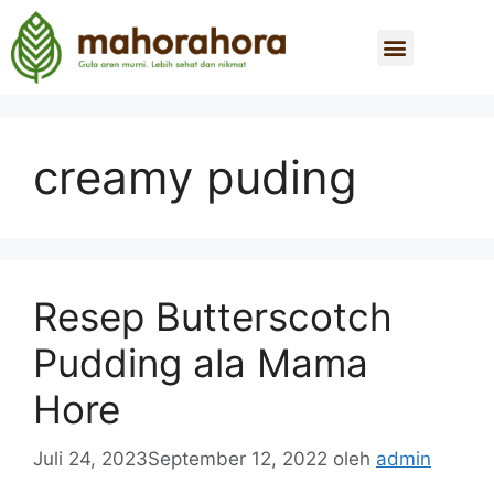
creamy puding
Resep Butterscotch
Pudding ala Mama
Hore
Juli 24, 2023
September 12, 2022
oleh
admin