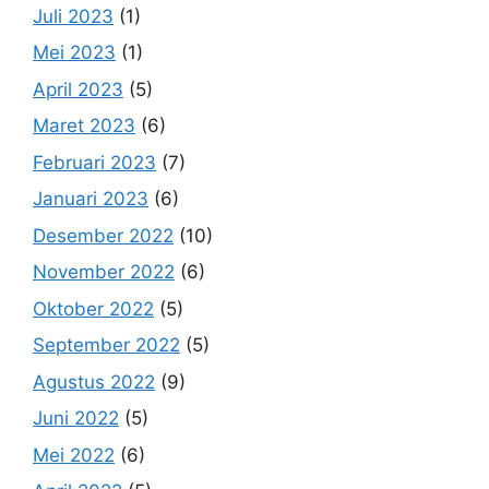
Juli 2023
(1)
Mei 2023
(1)
April 2023
(5)
Maret 2023
(6)
Februari 2023
(7)
Januari 2023
(6)
Desember 2022
(10)
November 2022
(6)
Oktober 2022
(5)
September 2022
(5)
Agustus 2022
(9)
Juni 2022
(5)
Mei 2022
(6)