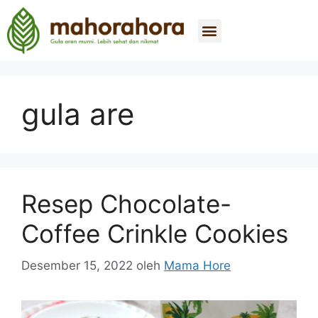
Tentang Kami
Beli Sekarang
Hubungi Kami
gula are
Resep Chocolate-
Coffee Crinkle Cookies
Desember 15, 2022
oleh
Mama Hore