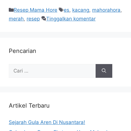
Resep Mama Hore
es
,
kacang
,
mahorahora
,
merah
,
resep
Tinggalkan komentar
Pencarian
Artikel Terbaru
Sejarah Gula Aren Di Nusantara!