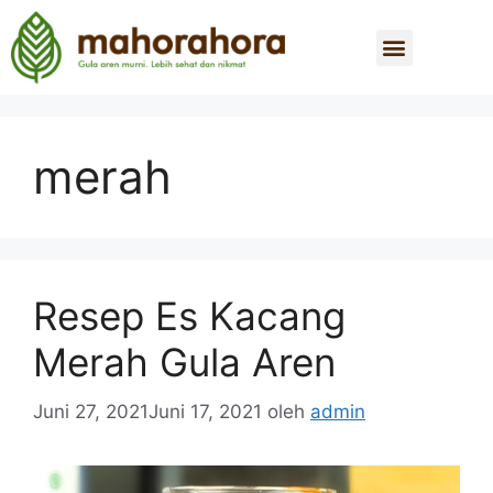
merah
Resep Es Kacang
Merah Gula Aren
Juni 27, 2021
Juni 17, 2021
oleh
admin