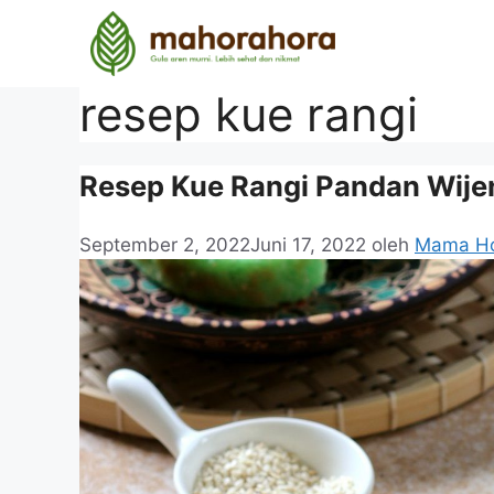
resep kue rangi
Resep Kue Rangi Pandan Wije
September 2, 2022
Juni 17, 2022
oleh
Mama H