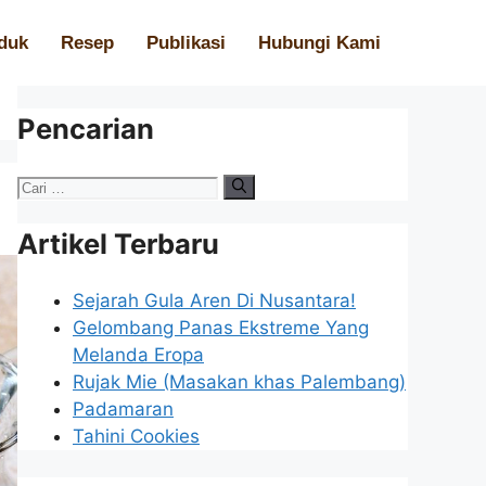
duk
Resep
Publikasi
Hubungi Kami
Pencarian
Artikel Terbaru
Sejarah Gula Aren Di Nusantara!
Gelombang Panas Ekstreme Yang
Melanda Eropa
Rujak Mie (Masakan khas Palembang)
Padamaran
Tahini Cookies