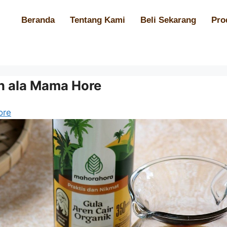
Beranda
Tentang Kami
Beli Sekarang
Pro
n ala Mama Hore
ore