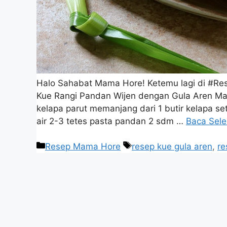
Halo Sahabat Mama Hore! Ketemu lagi di #Re
Kue Rangi Pandan Wijen dengan Gula Aren Mah
kelapa parut memanjang dari 1 butir kelapa s
air 2-3 tetes pasta pandan 2 sdm …
Baca Sel
Resep Mama Hore
resep kue gula aren
,
re