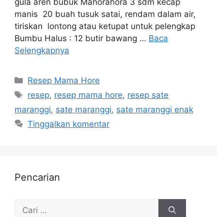
gula aren bubuk Mahorahora 3 sdm kecap
manis 20 buah tusuk satai, rendam dalam air,
tiriskan lontong atau ketupat untuk pelengkap
Bumbu Halus : 12 butir bawang …
Baca
Selengkapnya
Resep Mama Hore
resep
,
resep mama hore
,
resep sate
maranggi
,
sate maranggi
,
sate maranggi enak
Tinggalkan komentar
Pencarian