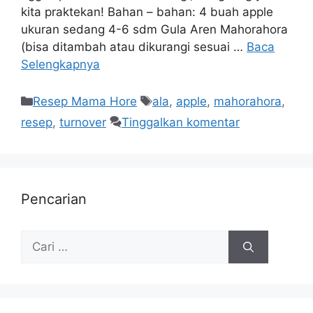
kita praktekan! Bahan – bahan: 4 buah apple
ukuran sedang 4-6 sdm Gula Aren Mahorahora
(bisa ditambah atau dikurangi sesuai …
Baca
Selengkapnya
Resep Mama Hore
ala
,
apple
,
mahorahora
,
resep
,
turnover
Tinggalkan komentar
Pencarian