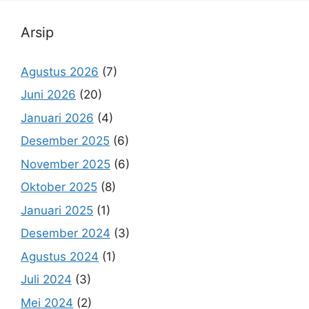
Arsip
Agustus 2026
(7)
Juni 2026
(20)
Januari 2026
(4)
Desember 2025
(6)
November 2025
(6)
Oktober 2025
(8)
Januari 2025
(1)
Desember 2024
(3)
Agustus 2024
(1)
Juli 2024
(3)
Mei 2024
(2)