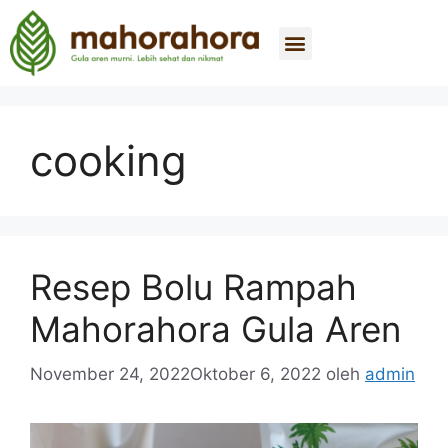
Tentang Kami
Beli Sekarang
Hubungi Kami
cooking
Resep Bolu Rampah
Mahorahora Gula Aren
November 24, 2022
Oktober 6, 2022
oleh
admin