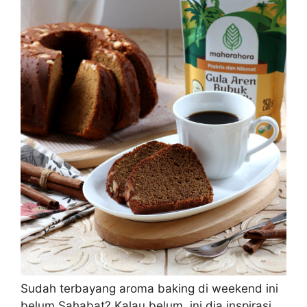
Sudah terbayang aroma baking di weekend ini
belum Sahabat? Kalau belum, ini dia inspirasi