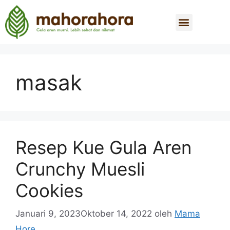
masak
Resep Kue Gula Aren
Crunchy Muesli
Cookies
Januari 9, 2023
Oktober 14, 2022
oleh
Mama
Hore