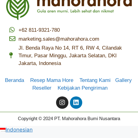
+62 811-9321-780
marketing.sales@mahorahora.com
Jl. Benda Raya No 14, RT 6, RW 4, Cilandak
Timur, Pasar Minggu, Jakarta Selatan, DKI
Jakarta, Indonesia
Beranda
Resep Mama Hore
Tentang Kami
Gallery
Reseller
Kebijakan Pengiriman
Copyright © 2024 PT. Mahorahora Bumi Nusantara
Indonesian