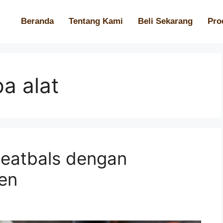
Beranda
Tentang Kami
Beli Sekarang
Pro
a alat
eatbals dengan
en