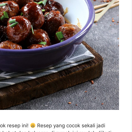
k resep ini!
Resep yang cocok sekali jadi