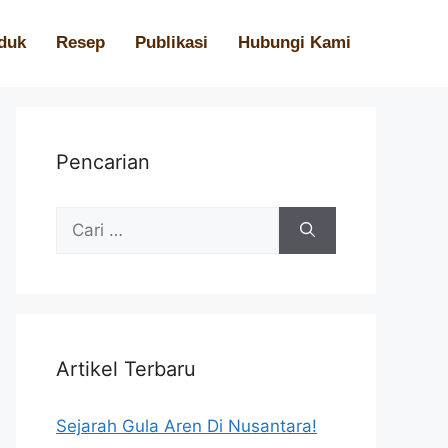
duk
Resep
Publikasi
Hubungi Kami
Pencarian
Artikel Terbaru
Sejarah Gula Aren Di Nusantara!