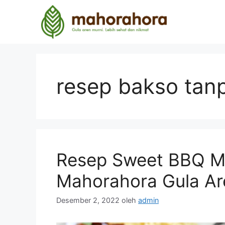
resep bakso tanp
Resep Sweet BBQ M
Mahorahora Gula Ar
Desember 2, 2022
oleh
admin