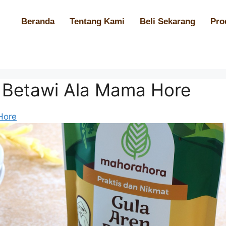
Beranda
Tentang Kami
Beli Sekarang
Pro
s Betawi Ala Mama Hore
Hore