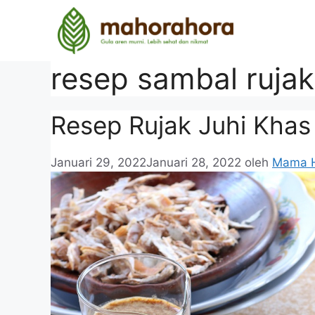
resep sambal rujak
Resep Rujak Juhi Kha
Januari 29, 2022
Januari 28, 2022
oleh
Mama 