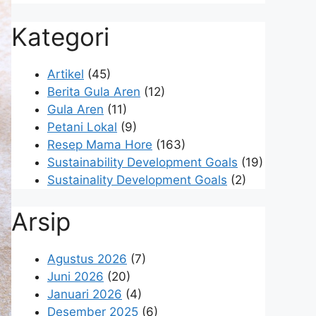
Kategori
Artikel
(45)
Berita Gula Aren
(12)
Gula Aren
(11)
Petani Lokal
(9)
Resep Mama Hore
(163)
Sustainability Development Goals
(19)
Sustainality Development Goals
(2)
Arsip
Agustus 2026
(7)
Juni 2026
(20)
Januari 2026
(4)
Desember 2025
(6)