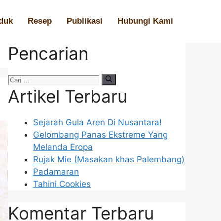
duk
Resep
Publikasi
Hubungi Kami
Pencarian
Artikel Terbaru
Sejarah Gula Aren Di Nusantara!
Gelombang Panas Ekstreme Yang
Melanda Eropa
Rujak Mie (Masakan khas Palembang)
Padamaran
Tahini Cookies
Komentar Terbaru